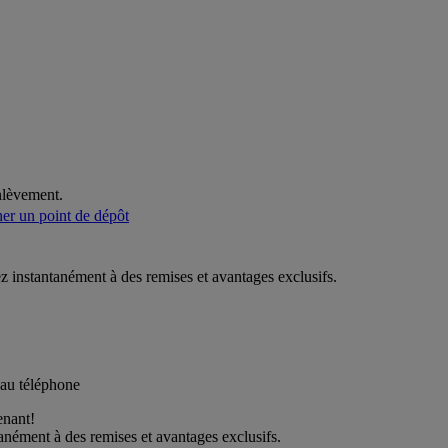
international
nlèvement.
er un point de dépôt
enant!
anément à des remises et avantages exclusifs.