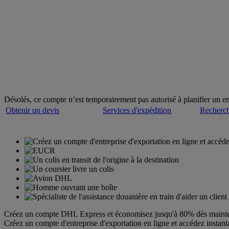
Plus de 50 ans d'expertise en matière d'expédition à l'
Bienvenue chez
DHL Express
Dessert plus de 220 pays et territoires
Désolés, ce compte n’est temporairement pas autorisé à planifier un e
Obtenir un devis
Services d'expédition
Recherch
Créez un compte DHL Express et économisez jusqu'à 80% dès maint
Créez un compte d'entreprise d'exportation en ligne et accédez instant