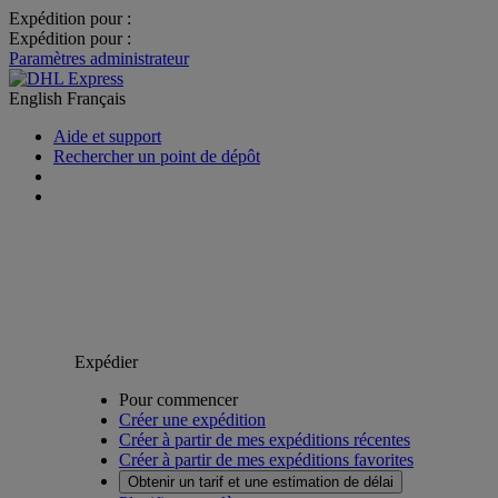
Expédition pour :
Expédition pour :
Paramètres administrateur
English
Français
Aide et support
Rechercher un point de dépôt
Expédier
Pour commencer
Créer une expédition
Créer à partir de mes expéditions récentes
Créer à partir de mes expéditions favorites
Obtenir un tarif et une estimation de délai