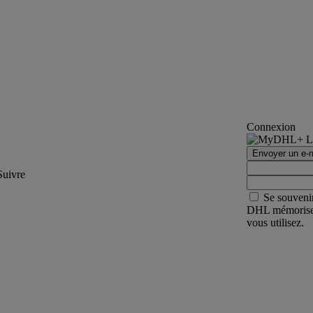
Connexion
Envoyer un e-m
Suivre
Se souveni
DHL mémorisera 
vous utilisez.