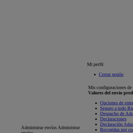
Mi perfil
Cerrar sesión
Mis configuraciones de
Valores del envío pre
Opciones de entr
Seguro a todo Ri
Despacho de Ad
Declaraciones
Declaración Adu
Administrar envíos
Administrar
Recogidas por co
envíos