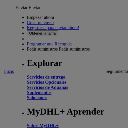
Enviar
Enviar
Empezar ahora
Crear un envío
Regístrese para enviar ahora!
Obtener la tarifa
Programar una Recogida
Pedir suministros
Pedir suministros
Explorar
Inicio
Seguimiento
Servicios de entrega
Servicios Opcionales
Servicios de Aduanas
Suplementos
Soluciones
MyDHL+ Aprender
Sobre MyDHL+