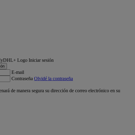
Iniciar sesión
ión
E-mail
Contraseña
Olvidé la contraseña
ará de manera segura su dirección de correo electrónico en su