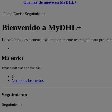
Qué hay de nuevo en MyDHL+
Inicio
Enviar
Seguimiento
Bienvenido a MyDHL+
Lo sentimos - esta cuenta está temporalmente restringida para program
Mis envíos
Pasados 90 días de actividad
(
)
Ver todos los envíos
Seguimiento
Seguimiento