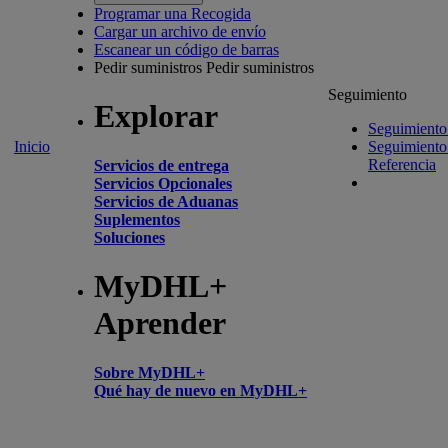
Programar una Recogida
Cargar un archivo de envío
Escanear un código de barras
Pedir suministros
Pedir suministros
Seguimiento
Explorar
Seguimiento
Inicio
Seguimiento
Referencia
Servicios de entrega
Servicios Opcionales
Servicios de Aduanas
Suplementos
Soluciones
MyDHL+
Aprender
Sobre MyDHL+
Qué hay de nuevo en MyDHL+