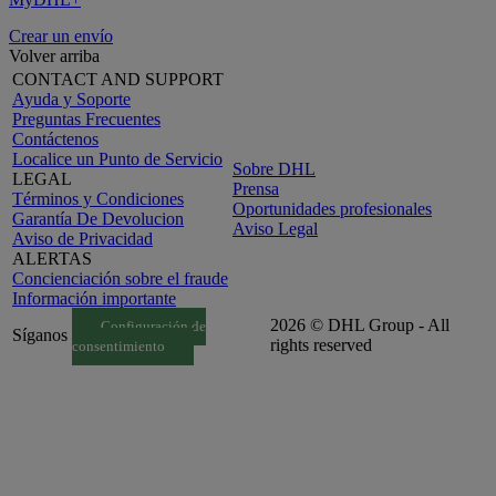
Crear un envío
Volver arriba
CONTACT AND SUPPORT
Ayuda y Soporte
Preguntas Frecuentes
Contáctenos
Localice un Punto de Servicio
Sobre DHL
LEGAL
Prensa
Términos y Condiciones
Oportunidades profesionales
Garantía De Devolucion
Aviso Legal
Aviso de Privacidad
ALERTAS
Concienciación sobre el fraude
Información importante
2026 © DHL Group - All
Configuración de
Síganos
rights reserved
consentimiento