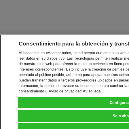
Consentimiento para la obtención y trans
Al hacer clic en «Aceptar todo», usted acepta que este sitio web
leer datos en su dispositivo. Las Tecnologías permiten realizar me
de nuestro sitio web para ofrecer la mejor experiencia en línea pos
intereses correspondientes. Esto incluye la creación de perfiles p
orientada al público posible, así como para apoyar nuestras acti
puedan transferir datos a terceros proveedores ubicados en paíse
información, la opción de revocar su consentimiento o cambiar la
consentimiento».
Aviso de privacidad
Aviso legal
Configura
Solo abs