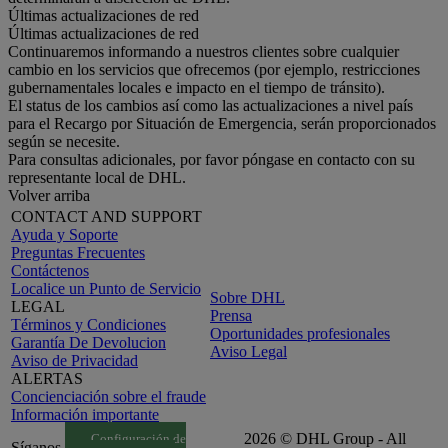
Últimas actualizaciones de red
Últimas actualizaciones de red
Continuaremos informando a nuestros clientes sobre cualquier
cambio en los servicios que ofrecemos (por ejemplo, restricciones
gubernamentales locales e impacto en el tiempo de tránsito).
El status de los cambios así como las actualizaciones a nivel país
para el Recargo por Situación de Emergencia, serán proporcionados
según se necesite.
Para consultas adicionales, por favor póngase en contacto con su
representante local de DHL.
Volver arriba
CONTACT AND SUPPORT
Ayuda y Soporte
Preguntas Frecuentes
Contáctenos
Localice un Punto de Servicio
Sobre DHL
LEGAL
Prensa
Términos y Condiciones
Oportunidades profesionales
Garantía De Devolucion
Aviso Legal
Aviso de Privacidad
ALERTAS
Concienciación sobre el fraude
Información importante
2026 © DHL Group - All
Configuración de
Síganos