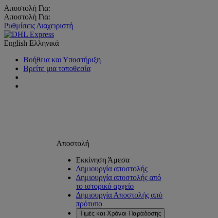
Αποστολή Για:
Αποστολή Για:
Ρυθμίσεις Διαχειριστή
English
Ελληνικά
Βοήθεια και Υποστήριξη
Βρείτε μια τοποθεσία
Αποστολή
Εκκίνηση Άμεσα
Δημιουργία αποστολής
Δημιουργία αποστολής από
το ιστορικό αρχείο
Δημιουργία Αποστολής από
πρότυπο
Τιμές και Χρόνοι Παράδοσης