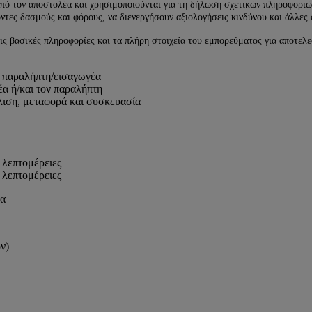
από τον αποστολέα και χρησιμοποιούνται για τη δήλωση σχετικών πληροφοριώ
ντες δασμούς και φόρους, να διενεργήσουν αξιολογήσεις κινδύνου και άλλες 
τις βασικές πληροφορίες και τα πλήρη στοιχεία του εμπορεύματος για αποτε
ι παραλήπτη/εισαγωγέα
α ή/και τον παραλήπτη
ιση, μεταφορά και συσκευασία
 λεπτομέρειες
 λεπτομέρειες
σα
ν)