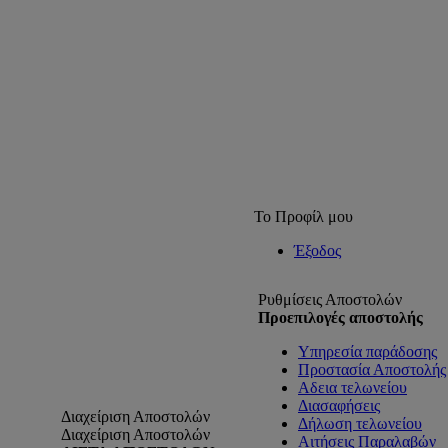
Το Προφίλ μου
Έξοδος
Ρυθμίσεις Αποστολών
Προεπιλογές αποστολής
Υπηρεσία παράδοσης
Προστασία Αποστολής 
Αδεια τελωνείου
Διασαφήσεις
Διαχείριση Αποστολών
Δήλωση τελωνείου
Διαχείριση Αποστολών
Αιτήσεις Παραλαβών