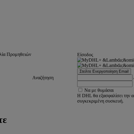
λία Προμηθειών
Είσοδος
Στείλτε Ενεργοποίηση Email
Αναζήτηση
Να με θυμάσαι
Η DHL θα εξασφαλίσει την α
συγκεκριμένη συσκευή.
τε