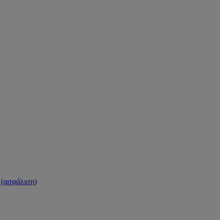
(ασφάλιση)