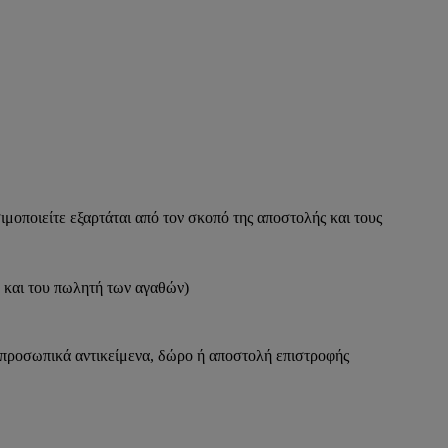
ιμοποιείτε εξαρτάται από τον σκοπό της αποστολής και τους
ή και του πωλητή των αγαθών)
ς προσωπικά αντικείμενα, δώρο ή αποστολή επιστροφής