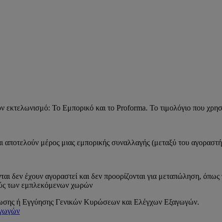
ον εκτελωνισμό: Το Εμπορικό και το Proforma. Το τιμολόγιο που χρησ
ται αποτελούν μέρος μιας εμπορικής συναλλαγής (μεταξύ του αγοραστ
νται δεν έχουν αγοραστεί και δεν προορίζονται για μεταπώληση, όπω
μούς των εμπλεκόμενων χωρών
ημίωσης ή Εγγύησης Γενικών Κυρώσεων και Ελέγχων Εξαγωγών.
αγωγών