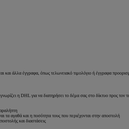
νται και άλλα έγγραφα, όπως τελωνειακό τιμολόγιο ή έγγραφα προορι
 γνωρίζει η DHL για να διατηρήσει το δέμα σας στο δίκτυο προς τον τ
παραλήπτη
αι τα αγαθά και η ποσότητα τους που περιέχονται στην αποστολή
ποστολής και διαστάσεις