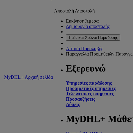
Αποστολή
Αποστολή
Εκκίνηση Άμεσα
Δημιουργία αποστολής
Τιμές και Χρόνοι Παράδοσης
Αίτηση Παραλαβής
Παραγγελία Προμηθειών
Παραγγε
Εξερευνώ
MyDHL+ Αρχική σελίδα
Υπηρεσίες παράδοσης
Προαιρετικές υπηρεσίες
Τελωνειακές υπηρεσίες
Προσαυξήσεις
Λύσεις
MyDHL+ Μάθε