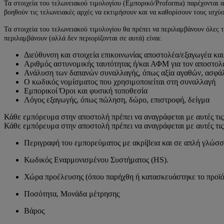
Τα στοιχεία του τελωνειακού τιμολογίου (Εμπορικό/Proforma) παρέχονται 
βοηθούν τις τελωνειακές αρχές να εκτιμήσουν και να καθορίσουν τους ισχύο
Τα στοιχεία του τελωνειακού τιμολογίου θα πρέπει να περιλαμβάνουν όλες 
περιλαμβάνουν (αλλά δεν περιορίζονται σε αυτά) είναι:
Διεύθυνση και στοιχεία επικοινωνίας αποστολέα/εξαγωγέα κα
Αριθμός αστυνομικής ταυτότητας ή/και ΑΦΜ για τον αποστολέ
Ανάλυση των δαπανών συναλλαγής, όπως αξία αγαθών, ασφάλ
Ο κωδικός νομίσματος που χρησιμοποιείται στη συναλλαγή
Εμπορικοί Όροι και φυσική τοποθεσία
Λόγος εξαγωγής, όπως πώληση, δώρο, επιστροφή, δείγμα
Κάθε εμπόρευμα στην αποστολή πρέπει να αναγράφεται με αυτές τις
Κάθε εμπόρευμα στην αποστολή πρέπει να αναγράφεται με αυτές τις
Περιγραφή του εμπορεύματος με ακρίβεια και σε απλή γλώσ
Κωδικός Εναρμονισμένου Συστήματος (HS).
Χώρα προέλευσης (όπου παρήχθη ή κατασκευάστηκε το προϊό
Ποσότητα, Μονάδα μέτρησης
Βάρος