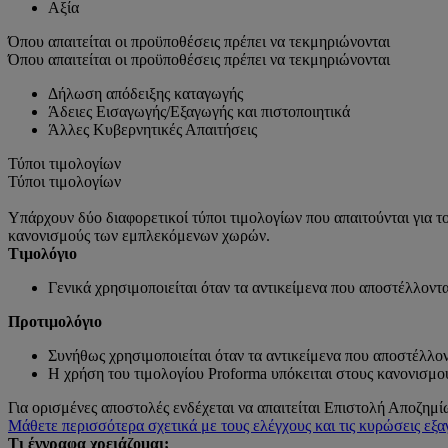
Αξία
Όπου απαιτείται οι προϋποθέσεις πρέπει να τεκμηριώνονται
Όπου απαιτείται οι προϋποθέσεις πρέπει να τεκμηριώνονται
Δήλωση απόδειξης καταγωγής
Άδειες Εισαγωγής/Εξαγωγής και πιστοποιητικά
Άλλες Κυβερνητικές Απαιτήσεις
Τύποι τιμολογίων
Τύποι τιμολογίων
Υπάρχουν δύο διαφορετικοί τύποι τιμολογίων που απαιτούνται για τ
κανονισμούς των εμπλεκόμενων χωρών.
Τιμολόγιο
Γενικά χρησιμοποιείται όταν τα αντικείμενα που αποστέλλον
Προτιμολόγιο
Συνήθως χρησιμοποιείται όταν τα αντικείμενα που αποστέλλο
Η χρήση του τιμολογίου Proforma υπόκειται στους κανονισ
Για ορισμένες αποστολές ενδέχεται να απαιτείται Επιστολή Αποζ
Μάθετε περισσότερα σχετικά με τους ελέγχους και τις κυρώσεις εξ
Τι έγγραφα χρειάζομαι;