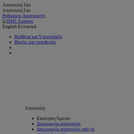
Αποστολή Για:
Αποστολή Για:
Ρυθμίσεις Διαχειριστή
English
Ελληνικά
Βοήθεια και Υποστήριξη
Βρείτε μια τοποθεσία
Αποστολή
Εκκίνηση Άμεσα
Δημιουργία αποστολής
Δημιουργία αποστολής από το