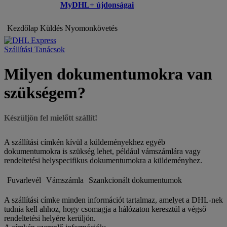
MyDHL+ újdonságai
Kezdőlap
Küldés
Nyomonkövetés
Szállítási Tanácsok
Milyen dokumentumokra van
szükségem?
Készüljön fel mielőtt szállít!
A szállítási címkén kívül a küldeményekhez egyéb
dokumentumokra is szükség lehet, például vámszámlára vagy
rendeltetési helyspecifikus dokumentumokra a küldeményhez.
Fuvarlevél
Vámszámla
Szankcionált dokumentumok
A szállítási címke minden információt tartalmaz, amelyet a DHL-nek
tudnia kell ahhoz, hogy csomagja a hálózaton keresztül a végső
rendeltetési helyére kerüljön.