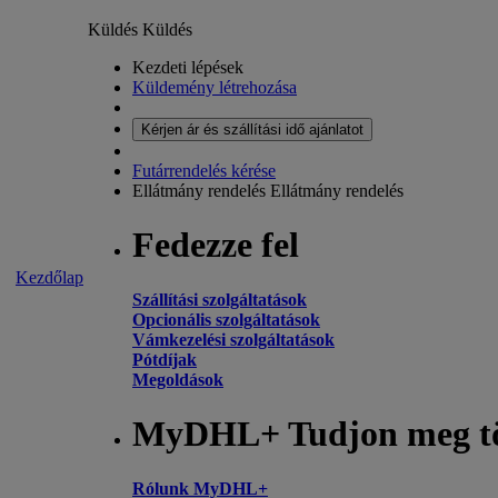
Küldés
Küldés
Kezdeti lépések
Küldemény létrehozása
Kérjen ár és szállítási idő ajánlatot
Futárrendelés kérése
Ellátmány rendelés
Ellátmány rendelés
Fedezze fel
Kezdőlap
Szállítási szolgáltatások
Opcionális szolgáltatások
Vámkezelési szolgáltatások
Pótdíjak
Megoldások
MyDHL+ Tudjon meg t
Rólunk MyDHL+