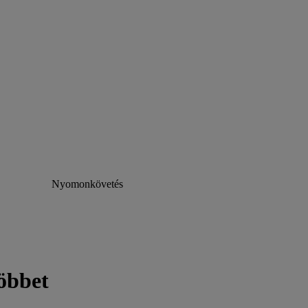
Nyomonkövetés
öbbet