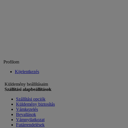
Profilom
Kijelentkezés
Küldemény beállításaim
Szállítási alapbeállítások
Szállítási opciók
Küldemény biztosítás
Vámkezelés
Bevallások
Vámnyilatkozat
Futárrendelések