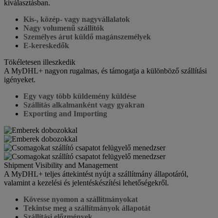
kiválasztásban.
Kis-, közép- vagy nagyvállalatok
Nagy volumenű szállítók
Személyes árut küldő magánszemélyek
E-kereskedők
Tökéletesen illeszkedik
A MyDHL+ nagyon rugalmas, és támogatja a különböző szállítási
igényeket.
Egy vagy több küldemény küldése
Szállítás alkalmanként vagy gyakran
Exporting and Importing
Shipment Visibility and Management
A MyDHL+ teljes áttekintést nyújt a szállítmány állapotáról,
valamint a kezelési és jelentéskészítési lehetőségekről.
Kövesse nyomon a szállítmányokat
Tekintse meg a szállítmányok állapotát
Szállítási előzmények