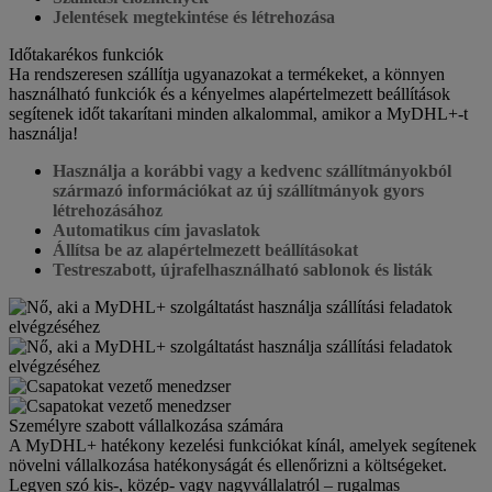
Jelentések megtekintése és létrehozása
Időtakarékos funkciók
Ha rendszeresen szállítja ugyanazokat a termékeket, a könnyen
használható funkciók és a kényelmes alapértelmezett beállítások
segítenek időt takarítani minden alkalommal, amikor a MyDHL+-t
használja!
Használja a korábbi vagy a kedvenc szállítmányokból
származó információkat az új szállítmányok gyors
létrehozásához
Automatikus cím javaslatok
Állítsa be az alapértelmezett beállításokat
Testreszabott, újrafelhasználható sablonok és listák
Személyre szabott vállalkozása számára
A MyDHL+ hatékony kezelési funkciókat kínál, amelyek segítenek
növelni vállalkozása hatékonyságát és ellenőrizni a költségeket.
Legyen szó kis-, közép- vagy nagyvállalatról – rugalmas