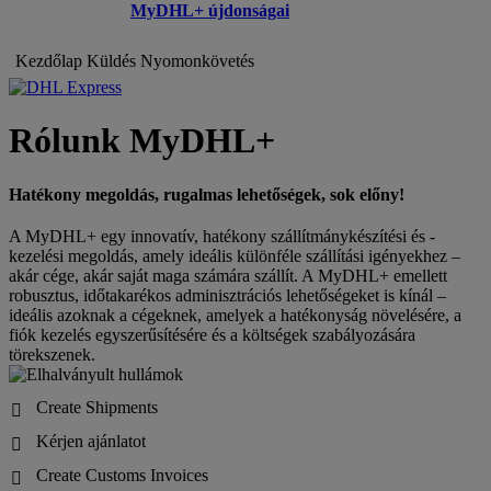
MyDHL+ újdonságai
Kezdőlap
Küldés
Nyomonkövetés
Rólunk MyDHL+
Hatékony megoldás, rugalmas lehetőségek, sok előny!
A MyDHL+ egy innovatív, hatékony szállítmánykészítési és -
kezelési megoldás, amely ideális különféle szállítási igényekhez –
akár cége, akár saját maga számára szállít. A MyDHL+ emellett
robusztus, időtakarékos adminisztrációs lehetőségeket is kínál –
ideális azoknak a cégeknek, amelyek a hatékonyság növelésére, a
fiók kezelés egyszerűsítésére és a költségek szabályozására
törekszenek.
Create Shipments

Kérjen ajánlatot

Create Customs Invoices
