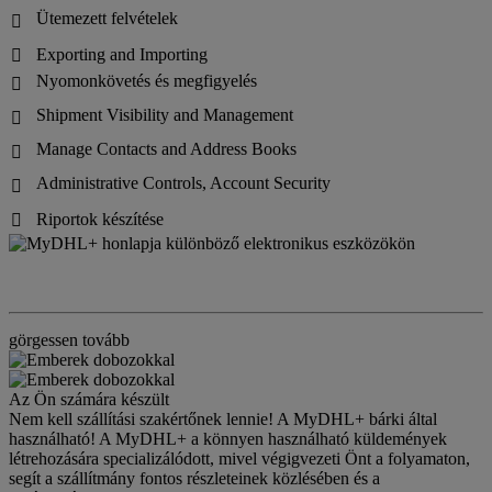
Ütemezett felvételek

Exporting and Importing

Nyomonkövetés és megfigyelés

Shipment Visibility and Management

Manage Contacts and Address Books

Administrative Controls, Account Security

Riportok készítése

görgessen tovább
Az Ön számára készült
Nem kell szállítási szakértőnek lennie! A MyDHL+ bárki által
használható! A MyDHL+ a könnyen használható küldemények
létrehozására specializálódott, mivel végigvezeti Önt a folyamaton,
segít a szállítmány fontos részleteinek közlésében és a