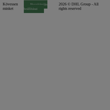
Kövessen
2026 © DHL Group - All
Hozzájárulás
minket
rights reserved
beállításai