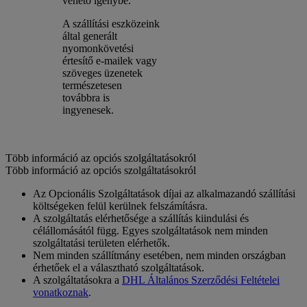
vehető igénybe.
A szállítási eszközeink
által generált
nyomonkövetési
értesítő e-mailek vagy
szöveges üzenetek
természetesen
továbbra is
ingyenesek.
Több információ az opciós szolgáltatásokról
Több információ az opciós szolgáltatásokról
Az Opcionális Szolgáltatások díjai az alkalmazandó szállítási
költségeken felül kerülnek felszámításra.
A szolgáltatás elérhetősége a szállítás kiindulási és
célállomásától függ. Egyes szolgáltatások nem minden
szolgáltatási területen elérhetők.
Nem minden szállítmány esetében, nem minden országban
érhetőek el a választható szolgáltatások.
A szolgáltatásokra a
DHL Általános Szerződési Feltételei
vonatkoznak
.