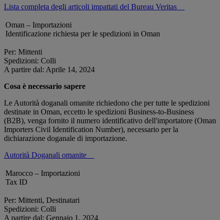
Lista completa degli articoli impattati del Bureau Veritas
Oman – Importazioni
Identificazione richiesta per le spedizioni in Oman
Per: Mittenti
Spedizioni: Colli
A partire dal: Aprile 14, 2024
Cosa è necessario sapere
Le Autorità doganali omanite richiedono che per tutte le spedizioni
destinate in Oman, eccetto le spedizioni Business-to-Business
(B2B), venga fornito il numero identificativo dell'importatore (Oman
Importers Civil Identification Number), necessario per la
dichiarazione doganale di importazione.
Autorità Doganali omanite
Marocco – Importazioni
Tax ID
Per: Mittenti, Destinatari
Spedizioni: Colli
A partire dal: Gennaio 1, 2024