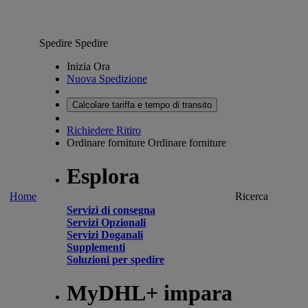
Spedire
Spedire
Inizia Ora
Nuova Spedizione
Calcolare tariffa e tempo di transito
Richiedere Ritiro
Ordinare forniture
Ordinare forniture
Esplora
Home
Ricerca
Servizi di consegna
Servizi Opzionali
Servizi Doganali
Supplementi
Soluzioni per spedire
MyDHL+ impara