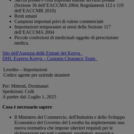
(Sezione 36 dell’EACCMA 2004; Regolamenti 112 e 119
dell’EACCMR 2010)
Resti umani
Campioni importati privi di valore commerciale
Importazioni temporanee ai sensi della Sezione 117
dell’EACCMA 2004
Piccole confezioni di medicinali oggetto di prescrizione
medica.
Sito dell'Agenzia delle Entrate del Kenya
DHL Express Kenya – Customs Clearance Team
Lesotho – Importazioni
Codice agente per aziende straniere
Per: Mittenti, Destinatari
Spedizioni: Colli
A partire dal: Luglio 1, 2025
Cosa è necessario sapere
Il Ministero del Commercio, dell'Industria e dello Sviluppo
Economico del Governo del Lesotho ha implementato una
nuova normativa che impone ulteriori requisiti per le
dichiarazioni per tutti i mittenti, produttori, grossisti e