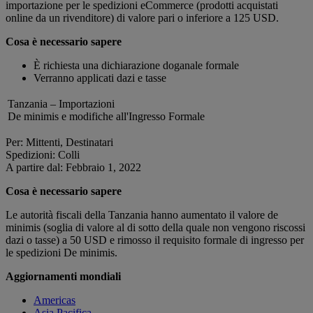
importazione per le spedizioni eCommerce (prodotti acquistati
online da un rivenditore) di valore pari o inferiore a 125 USD.
Cosa è necessario sapere
È richiesta una dichiarazione doganale formale
Verranno applicati dazi e tasse
Tanzania – Importazioni
De minimis e modifiche all'Ingresso Formale
Per: Mittenti, Destinatari
Spedizioni: Colli
A partire dal: Febbraio 1, 2022
Cosa è necessario sapere
Le autorità fiscali della Tanzania hanno aumentato il valore de
minimis (soglia di valore al di sotto della quale non vengono riscossi
dazi o tasse) a 50 USD e rimosso il requisito formale di ingresso per
le spedizioni De minimis.
Aggiornamenti mondiali
Americas
Asia Pacifica