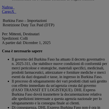
Nafesa
CargoX
Burkina Faso – Importazioni
Restrizione Duty Tax Paid (DTP)
Per: Mittenti, Destinatari
Spedizioni: Colli
A partire dal: Dicembre 1, 2025
Cosa è necessario sapere
Il governo del Burkina Faso ha attuato il decreto governativo
n. 2025-311, che stabilisce nuove condizioni di conformità per
merci pericolose e strategiche, materiali specifici, medicinali,
prodotti farmaceutici, attrezzature e forniture mediche e merci
esenti da dazi doganali e tasse, in ingresso in Burkina Faso.
Il processo di sdoganamento dei vari prodotti citati sarà gestito
con effetto immediato da un'agenzia creata dal governo
(FASO TRANSIT ET LOGISTIQUE). DHL Express
Burkina Faso dovrà trasmettere la documentazione relativa
alle spedizioni interessate a questa agenzia nazionale per lo
sdoganamento e la consegna finale ai clienti.
Di conseguenza, DHL Express Burkina Faso non è ora in