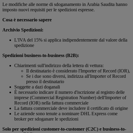
Le modifiche alle norme di sdoganamento in Arabia Saudita hanno
imposto nuovi requisiti per le spedizioni espresse.
Cosa è necessario sapere
Archivio Spedizioni:
L'IVA del 15% si applica indipendentemente dal valore della
spedizione
Spedizioni business-to-business (B2B):
Chiarimenti sull'indirizzo della lettera di vettura:
Il destinatario è considerato l'Importer of Record (IOR),
Se i due sono diversi, indirizza all'Importer of Record
presso il destinatario
Soggette a dazi doganali
È necessario indicare il numero d'iscrizione al registro delle
imprese (Commercial Registration Number) dell'Importer of
Record (IOR) nella fattura commerciale
La fattura commerciale deve includere il certificato di origine
Le aziende sono tenute a nominare DHL Express come
broker per sdoganare le spedizioni
Solo per spedizioni customer-to-customer (C2C) e business-to-