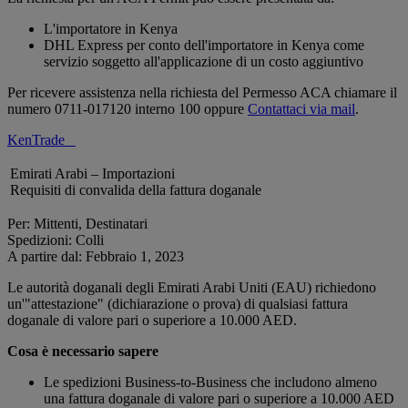
L'importatore in Kenya
DHL Express per conto dell'importatore in Kenya come
servizio soggetto all'applicazione di un costo aggiuntivo
Per ricevere assistenza nella richiesta del Permesso ACA chiamare il
numero 0711-017120 interno 100 oppure
Contattaci via mail
.
KenTrade
Emirati Arabi – Importazioni
Requisiti di convalida della fattura doganale
Per: Mittenti, Destinatari
Spedizioni: Colli
A partire dal: Febbraio 1, 2023
Le autorità doganali degli Emirati Arabi Uniti (EAU) richiedono
un'"attestazione" (dichiarazione o prova) di qualsiasi fattura
doganale di valore pari o superiore a 10.000 AED.
Cosa è necessario sapere
Le spedizioni Business-to-Business che includono almeno
una fattura doganale di valore pari o superiore a 10.000 AED