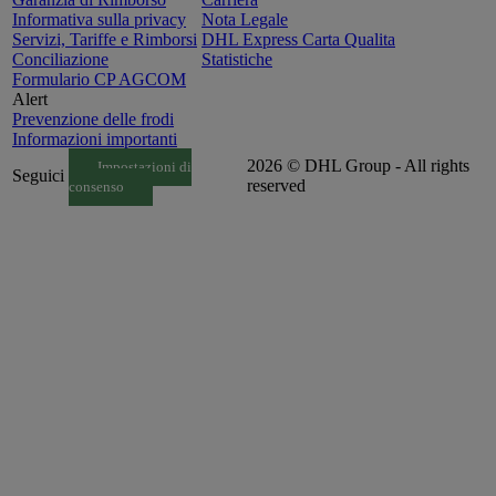
Informativa sulla privacy
Nota Legale
Servizi, Tariffe e Rimborsi
DHL Express Carta Qualita
Conciliazione
Statistiche
Formulario CP AGCOM
Alert
Prevenzione delle frodi
Informazioni importanti
2026 © DHL Group - All rights
Impostazioni di
Seguici
reserved
consenso