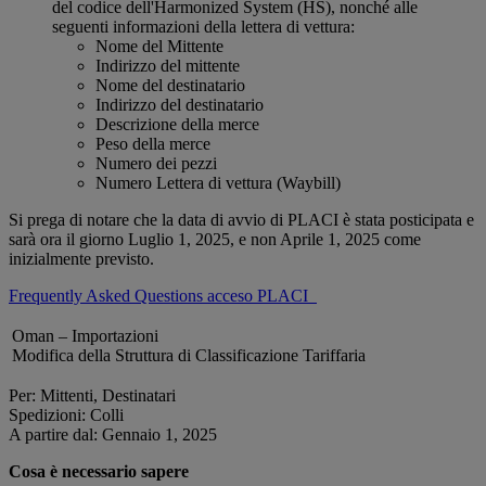
del codice dell'Harmonized System (HS), nonché alle
seguenti informazioni della lettera di vettura:
Nome del Mittente
Indirizzo del mittente
Nome del destinatario
Indirizzo del destinatario
Descrizione della merce
Peso della merce
Numero dei pezzi
Numero Lettera di vettura (Waybill)
Si prega di notare che la data di avvio di PLACI è stata posticipata e
sarà ora il giorno Luglio 1, 2025, e non Aprile 1, 2025 come
inizialmente previsto.
Frequently Asked Questions acceso PLACI
Oman – Importazioni
Modifica della Struttura di Classificazione Tariffaria
Per: Mittenti, Destinatari
Spedizioni: Colli
A partire dal: Gennaio 1, 2025
Cosa è necessario sapere