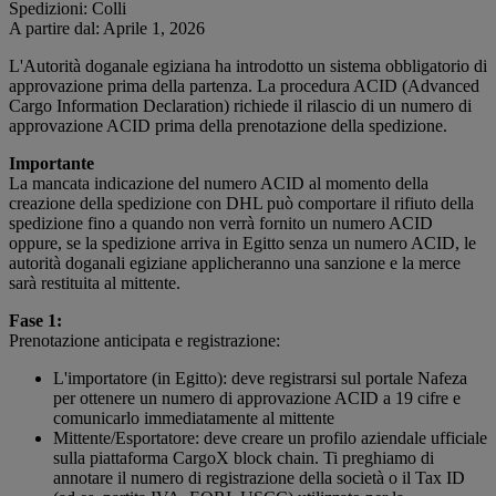
Spedizioni: Colli
A partire dal: Aprile 1, 2026
L'Autorità doganale egiziana ha introdotto un sistema obbligatorio di
approvazione prima della partenza. La procedura ACID (Advanced
Cargo Information Declaration) richiede il rilascio di un numero di
approvazione ACID prima della prenotazione della spedizione.
Importante
La mancata indicazione del numero ACID al momento della
creazione della spedizione con DHL può comportare il rifiuto della
spedizione fino a quando non verrà fornito un numero ACID
oppure, se la spedizione arriva in Egitto senza un numero ACID, le
autorità doganali egiziane applicheranno una sanzione e la merce
sarà restituita al mittente.
Fase 1:
Prenotazione anticipata e registrazione:
L'importatore (in Egitto): deve registrarsi sul portale Nafeza
per ottenere un numero di approvazione ACID a 19 cifre e
comunicarlo immediatamente al mittente
Mittente/Esportatore: deve creare un profilo aziendale ufficiale
sulla piattaforma CargoX block chain. Ti preghiamo di
annotare il numero di registrazione della società o il Tax ID