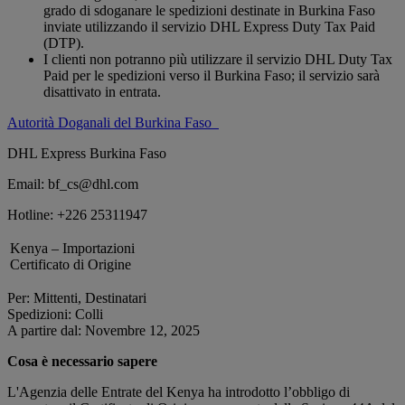
grado di sdoganare le spedizioni destinate in Burkina Faso
inviate utilizzando il servizio DHL Express Duty Tax Paid
(DTP).
I clienti non potranno più utilizzare il servizio DHL Duty Tax
Paid per le spedizioni verso il Burkina Faso; il servizio sarà
disattivato in entrata.
Autorità Doganali del Burkina Faso
DHL Express Burkina Faso
Email: bf_cs@dhl.com
Hotline: +226 25311947
Kenya – Importazioni
Certificato di Origine
Per: Mittenti, Destinatari
Spedizioni: Colli
A partire dal: Novembre 12, 2025
Cosa è necessario sapere
L'Agenzia delle Entrate del Kenya ha introdotto l’obbligo di