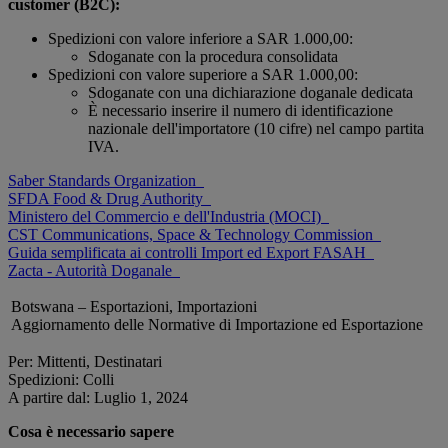
customer (B2C):
Spedizioni con valore inferiore a SAR 1.000,00:
Sdoganate con la procedura consolidata
Spedizioni con valore superiore a SAR 1.000,00:
Sdoganate con una dichiarazione doganale dedicata
È necessario inserire il numero di identificazione
nazionale dell'importatore (10 cifre) nel campo partita
IVA.
Saber Standards Organization
SFDA Food & Drug Authority
Ministero del Commercio e dell'Industria (MOCI)
CST Communications, Space & Technology Commission
Guida semplificata ai controlli Import ed Export FASAH
Zacta - Autorità Doganale
Botswana – Esportazioni, Importazioni
Aggiornamento delle Normative di Importazione ed Esportazione
Per: Mittenti, Destinatari
Spedizioni: Colli
A partire dal: Luglio 1, 2024
Cosa è necessario sapere