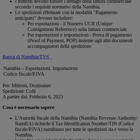
I mittenti devono fornire i dettagli della fattura commerciale
secondo i requisiti normativi della Namibia.
Le spedizioni effettuate con la modalità "Pagamento
anticipato" devono includere:
Per esportazioni - il Numero UCR (Unique
Consignment Reference) sulla fattura commerciale
Per esportazioni e importazioni - Prova di pagamento
(Proof of Payment, POP) insieme agli altri documenti
accompagnatori della spedizione
Banca di Namibia/TVS
Namibia – Esportazioni, Importazioni
Codice fiscale/P.IVA
Per: Mittenti, Destinatari
Spedizioni: Colli
A partire dal: Febbraio 6, 2023
Cosa è necessario sapere
L'Autorità fiscale della Namibia (Namibia Revenue Authority/
NamRA) richiede il Tax Identification Number/TIN (Codice
fiscale/P.IVA) namibiano per tutte le spedizioni da e verso la
Namibia.