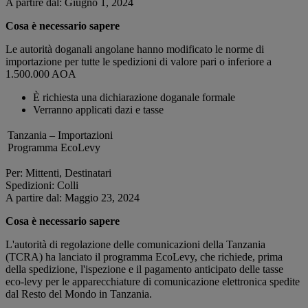
A partire dal: Giugno 1, 2024
Cosa è necessario sapere
Le autorità doganali angolane hanno modificato le norme di
importazione per tutte le spedizioni di valore pari o inferiore a
1.500.000 AOA
È richiesta una dichiarazione doganale formale
Verranno applicati dazi e tasse
Tanzania – Importazioni
Programma EcoLevy
Per: Mittenti, Destinatari
Spedizioni: Colli
A partire dal: Maggio 23, 2024
Cosa è necessario sapere
L'autorità di regolazione delle comunicazioni della Tanzania
(TCRA) ha lanciato il programma EcoLevy, che richiede, prima
della spedizione, l'ispezione e il pagamento anticipato delle tasse
eco-levy per le apparecchiature di comunicazione elettronica spedite
dal Resto del Mondo in Tanzania.