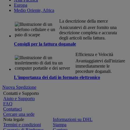
Europa
Medio Oriente, Africa
La descrizione della merce
Assicuratevi di aver fornito una
descrizione completa e accurata
degli articoli nella fattura.
Consigli per la fattura doganale
Efficienza e Velocità
Avantaggiatevi dall'iniziare
immediatamente le
procedure doganali.
L'importanza dei dati in formato elettronico
Nuova Spedizione
Contatti e Supporto
Aiuto e Supporto
FAQ
Contattaci
Cercare una sede
Nota legale
Informazioni su DHL
Termini e condizioni
Stampa
Garanzia di Rimborso
Carriera