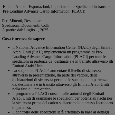
Emirati Arabi – Esportazioni, Importazioni e Spedizioni in transito
Pre-Loading Advance Cargo Information (PLACI)
Per: Mittenti, Destinatari
Spedizioni: Documenti, Colli
A partire dal: Luglio 1, 2025
Cosa è necessario sapere
Il National Advance Information Center (NAIC) degli Emirati
Arabi Uniti (EAU) implementerà un programma di Pre-
Loading Advance Cargo Information (PLACI) per tutte le
spedizioni in partenza da, destinate a e in transito attraverso gli
Emirati Arabi Uniti.
Lo scopo del PLACI è aumentare il livello di sicurezza
attraverso la presentazione, da parte del vettore, delle
dichiarazioni di sicurezza per tutte le spedizioni in partenza
da, destinate a e in transito attraverso gli Emirati Arabi Uniti
nella fase di "pre-carico".
Il programma PLACI consente alle autorità degli Emirati
Arabi Uniti di esaminare le spedizioni per potenziali rischi per
la sicurezza prima del carico sull'aeromobile presso l'aeroporto
di partenza.
Il controllo delle spedizioni sarà effettuato in base ai dettagli