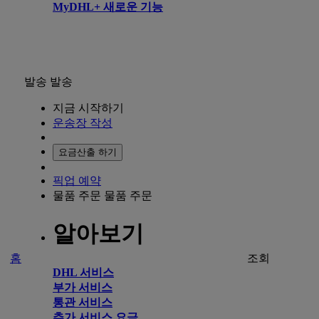
MyDHL+ 새로운 기능
발송
발송
지금 시작하기
운송장 작성
요금산출 하기
픽업 예약
물품 주문
물품 주문
알아보기
홈
조회
DHL 서비스
부가 서비스
통관 서비스
추가 서비스 요금