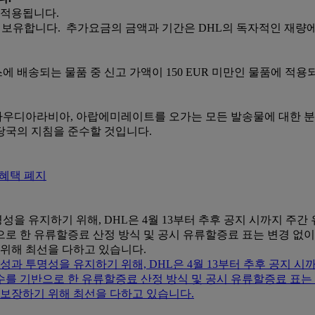
 적용됩니다.
 권리를 보유합니다. 추가요금의 금액과 기간은 DHL의 독자적인 재량
랑스에 배송되는 물품 중 신고 가액이 150 EUR 미만인 물품에 적용
, 사우디아라비아, 아랍에미레이트를 오가는 모든 발송물에 대한 분쟁 지역 
당국의 지침을 준수할 것입니다.
세 혜택 폐지
을 유지하기 위해, DHL은 4월 13부터 추후 공지 시까지 주
지수를 기반으로 한 유류할증료 산정 방식 및 공시 유류할증료 표는 변
 위해 최선을 다하고 있습니다.
과 투명성을 유지하기 위해, DHL은 4월 13부터 추후 공지 
SGC) 지수를 기반으로 한 유류할증료 산정 방식 및 공시 유류할증료
 보장하기 위해 최선을 다하고 있습니다.