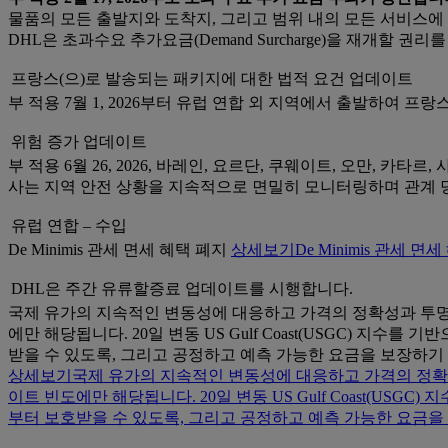
물품의 모든 출발지와 도착지, 그리고 범위 내의 모든 서비스에
DHL은 초과수요 추가요금(Demand Surcharge)을 재개할
프랑스(으)로 발송되는 패키지에 대한 법적 요건 업데이트
부 적용 7월 1, 2026부터 유럽 연합 외 지역에서 출발하여 프
위험 증가 업데이트
부 적용 6월 26, 2026, 바레인, 요르단, 쿠웨이트, 오만, 카타르
사는 지역 안전 상황을 지속적으로 면밀히 모니터링하며 관계 
유럽 연합 – 수입
De Minimis 관세 면세 혜택 폐지
상세보기
De Minimis 관세 면
DHL은 주간 유류할증료 업데이트를 시행합니다.
국제 유가의 지속적인 변동성에 대응하고 가격의 정확성과 투명성
에만 해당됩니다. 20일 변동 US Gulf Coast(USGC) 
받을 수 있도록, 그리고 공정하고 예측 가능한 요금을 보장하기
상세보기
국제 유가의 지속적인 변동성에 대응하고 가격의 정확성
이트 빈도에만 해당됩니다. 20일 변동 US Gulf Coast(U
부터 보호받을 수 있도록, 그리고 공정하고 예측 가능한 요금을