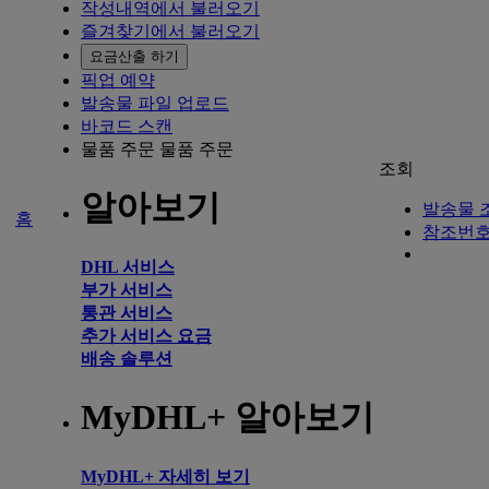
작성내역에서 불러오기
즐겨찾기에서 불러오기
요금산출 하기
픽업 예약
발송물 파일 업로드
바코드 스캔
물품 주문
물품 주문
조회
알아보기
발송물 
홈
참조번호
DHL 서비스
부가 서비스
통관 서비스
추가 서비스 요금
배송 솔루션
MyDHL+ 알아보기
MyDHL+ 자세히 보기