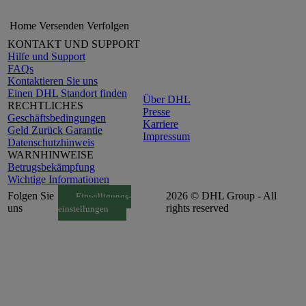
Home
Versenden
Verfolgen
KONTAKT UND SUPPORT
Hilfe und Support
FAQs
Kontaktieren Sie uns
Einen DHL Standort finden
Über DHL
RECHTLICHES
Presse
Geschäftsbedingungen
Karriere
Geld Zurück Garantie
Impressum
Datenschutzhinweis
WARNHINWEISE
Betrugsbekämpfung
Wichtige Informationen
Folgen Sie
2026 © DHL Group - All
Einwilligungs-
uns
rights reserved
einstellungen