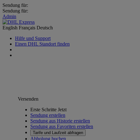
Sendung für:
Sendung für:
Admin
English
Français
Deutsch
Hilfe und Support
Einen DHL Standort finden
Versenden
Erste Schritte Jetzt
Sendung erstellen
Sendung aus Historie erstellen
Sendung aus Favoriten erstellen
Tarife und Laufzeit abfragen
Abholung buchen