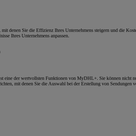
 mit denen Sie die Effizienz Ihres Unternehmens steigern und die Kost
fnisse Ihres Unternehmens anpassen.
n
 ist eine der wertvollsten Funktionen von MyDHL+. Sie können nicht n
richten, mit denen Sie die Auswahl bei der Erstellung von Sendungen 