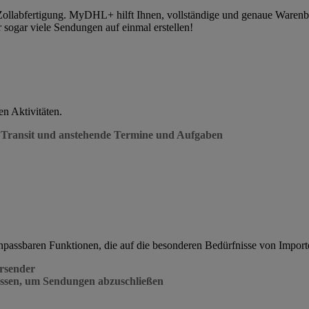
e Zollabfertigung. MyDHL+ hilft Ihnen, vollständige und genaue Ware
 sogar viele Sendungen auf einmal erstellen!
en Aktivitäten.
 Transit und anstehende Termine und Aufgaben
npassbaren Funktionen, die auf die besonderen Bedürfnisse von Importe
rsender
ssen, um Sendungen abzuschließen