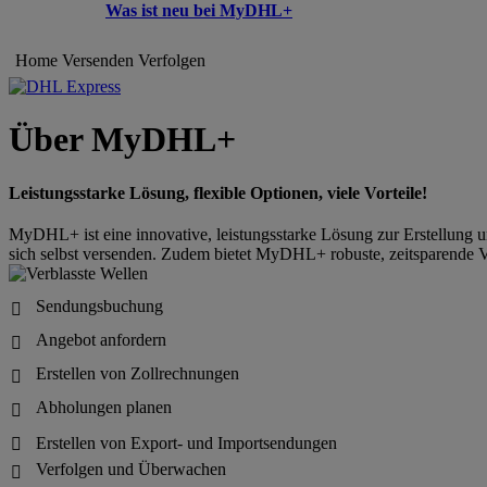
Was ist neu bei MyDHL+
Home
Versenden
Verfolgen
Über MyDHL+
Leistungsstarke Lösung, flexible Optionen, viele Vorteile!
MyDHL+ ist eine innovative, leistungsstarke Lösung zur Erstellung u
sich selbst versenden. Zudem bietet MyDHL+ robuste, zeitsparende 
Sendungsbuchung

Angebot anfordern

Erstellen von Zollrechnungen

Abholungen planen

Erstellen von Export- und Importsendungen

Verfolgen und Überwachen
