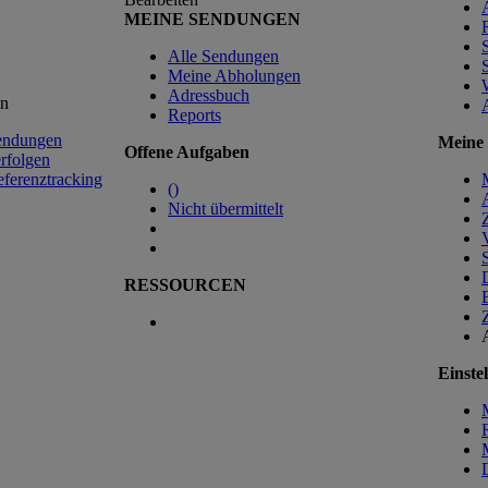
MEINE SENDUNGEN
Alle Sendungen
Meine Abholungen
Adressbuch
en
Reports
endungen
Meine 
Offene Aufgaben
rfolgen
ferenztracking
(
)
Nicht übermittelt
RESSOURCEN
Einste