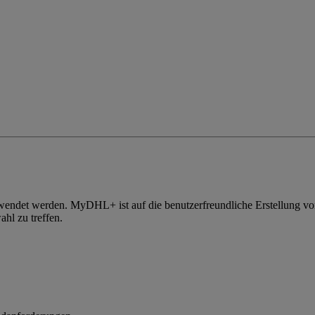
det werden. MyDHL+ ist auf die benutzerfreundliche Erstellung von S
hl zu treffen.