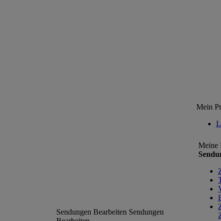
Mein Pr
L
Meine 
Sendun
Sendungen Bearbeiten
Sendungen
Bearbeiten