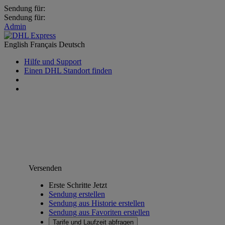
Sendung für:
Sendung für:
Admin
English
Français
Deutsch
Hilfe und Support
Einen DHL Standort finden
Versenden
Erste Schritte Jetzt
Sendung erstellen
Sendung aus Historie erstellen
Sendung aus Favoriten erstellen
Tarife und Laufzeit abfragen