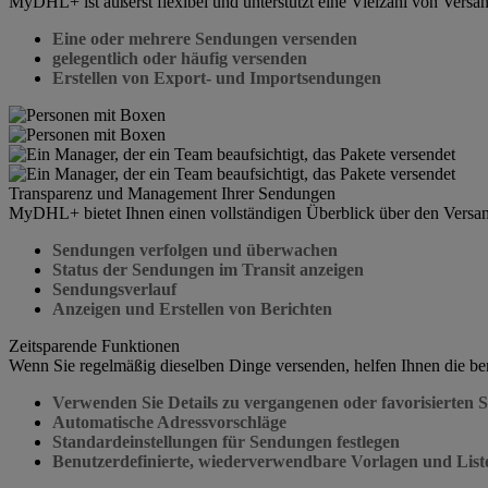
MyDHL+ ist äußerst flexibel und unterstützt eine Vielzahl von Versa
Eine oder mehrere Sendungen versenden
gelegentlich oder häufig versenden
Erstellen von Export- und Importsendungen
Transparenz und Management Ihrer Sendungen
MyDHL+ bietet Ihnen einen vollständigen Überblick über den Versand
Sendungen verfolgen und überwachen
Status der Sendungen im Transit anzeigen
Sendungsverlauf
Anzeigen und Erstellen von Berichten
Zeitsparende Funktionen
Wenn Sie regelmäßig dieselben Dinge versenden, helfen Ihnen die b
Verwenden Sie Details zu vergangenen oder favorisierten 
Automatische Adressvorschläge
Standardeinstellungen für Sendungen festlegen
Benutzerdefinierte, wiederverwendbare Vorlagen und List