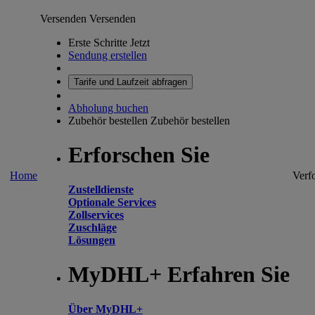
Versenden
Versenden
Erste Schritte Jetzt
Sendung erstellen
Tarife und Laufzeit abfragen
Abholung buchen
Zubehör bestellen
Zubehör bestellen
Erforschen Sie
Home
Verf
Zustelldienste
Optionale Services
Zollservices
Zuschläge
Lösungen
MyDHL+ Erfahren Sie
Über MyDHL+