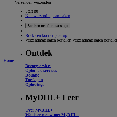
Verzenden
Verzenden
Start nu
Nieuwe zending aanmaken
Bereken tarief en transittijd
Boek een koerier pick-up
Verzendmaterialen bestellen
Verzendmaterialen bestelle
Ontdek
Home
Bezorgservices
Optionele services
Douane
Toeslagen
Oplossingen
MyDHL+ Leer
Over MyDHL+
Wat is er nieuw met MyDHL+