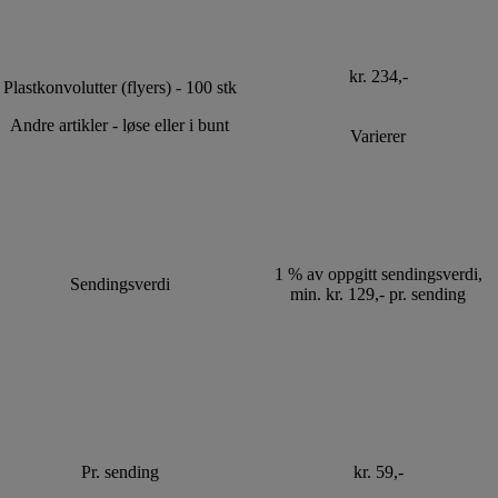
kr. 234,-
Plastkonvolutter (flyers) - 100 stk
Andre artikler - løse eller i bunt
Varierer
1 % av oppgitt sendingsverdi,
Sendingsverdi
min. kr. 129,- pr. sending
Pr. sending
kr. 59,-