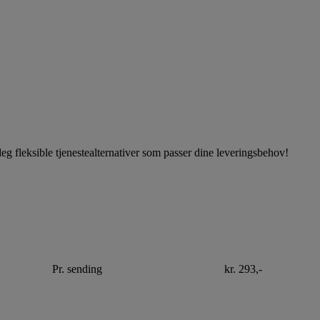
r deg fleksible tjenestealternativer som passer dine leveringsbehov!
Pr. sending
kr. 293,-