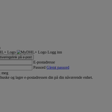
n
Logg inn
iveringslink på e-post
E-postadresse
Passord
Glemt passord
k meg
huske og lagre e-postadressen din på din nåværende enhet.