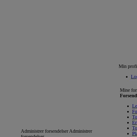
Min profi
Lo
Mine for
Forsend
Le
Fo
To
Er
To
Administrer forsendelser
Administrer
Pl
forsendelser