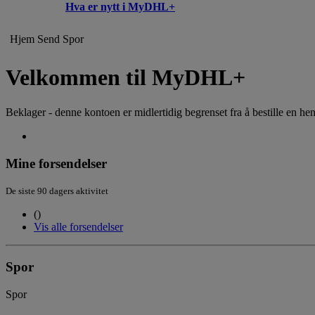
Hva er nytt i MyDHL+
Hjem
Send
Spor
Velkommen til MyDHL+
Beklager - denne kontoen er midlertidig begrenset fra å bestille en hen
Mine forsendelser
De siste 90 dagers aktivitet
(
)
Vis alle forsendelser
Spor
Spor