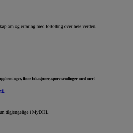
skap om og erfaring med fortolling over hele verden.
 opphentinger, finne lokasjoner, spore sendinger med mer!
ytt
r kun tilgjengelige i MyDHL+.