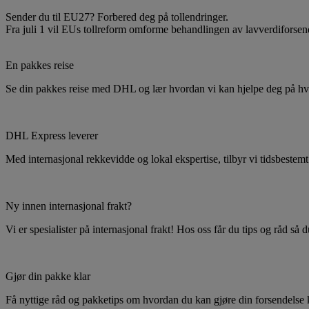
Sender du til EU27? Forbered deg på tollendringer.
Fra juli 1 vil EUs tollreform omforme behandlingen av lavverdifor
En pakkes reise
Se din pakkes reise med DHL og lær hvordan vi kan hjelpe deg på hve
DHL Express leverer
Med internasjonal rekkevidde og lokal ekspertise, tilbyr vi tidsbestemt
Ny innen internasjonal frakt?
Vi er spesialister på internasjonal frakt! Hos oss får du tips og råd så 
Gjør din pakke klar
Få nyttige råd og pakketips om hvordan du kan gjøre din forsendelse kl