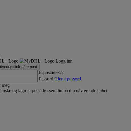
n
Logg inn
iveringslink på e-post
E-postadresse
Passord
Glemt passord
k meg
huske og lagre e-postadressen din på din nåværende enhet.