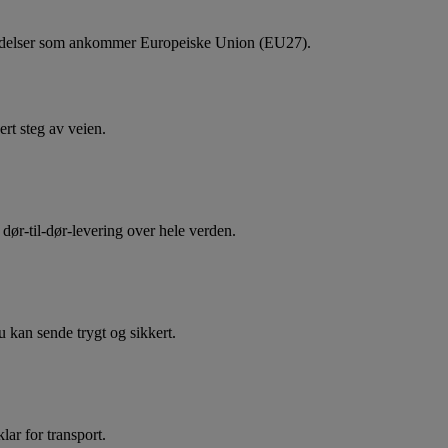
sendelser som ankommer Europeiske Union (EU27).
rt steg av veien.
 dør-til-dør-levering over hele verden.
du kan sende trygt og sikkert.
ar for transport.