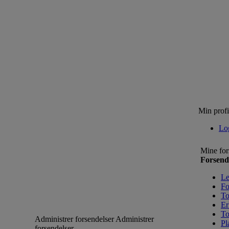
Min profi
Lo
Mine for
Forsend
Le
Fo
To
Er
To
Administrer forsendelser
Administrer
Pl
forsendelser