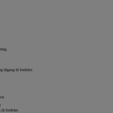
ting.
!
til fordeler.