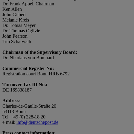
Dr. Frank Appel, Chairman
Ken Allen
John Gilbert
Melanie Kreis
Dr. Tobias Meyer
Dr. Thomas Ogilvie
John Pearson
Tim Scharwath
Chairman of the Supervisory Board:
Dr. Nikolaus von Bomhard
Commercial Register No:
Registration court Bonn HRB 6792
Turnover Tax ID No.:
DE 169838187
Address:
Charles-de-Gaulle-Straße 20
53113 Bonn
Tel. +49 (0) 228-18 20
e-mail:
info@deutschepost.de
Press contact information: