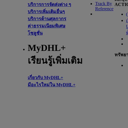
Track By
บริการการจัดส่งต่าง ๆ
ACTI
Reference
บริการเพิ่มเติมอื่นๆ
(
บริการด้านศุลกากร
เ
ค่าธรรมเนียมพิเศษ
โซลูชั่น
MyDHL+
ทรัพย
เรียนรู้เพิ่มเติม
เกี่ยวกับ MyDHL+
มีอะไรใหม่ใน MyDHL+