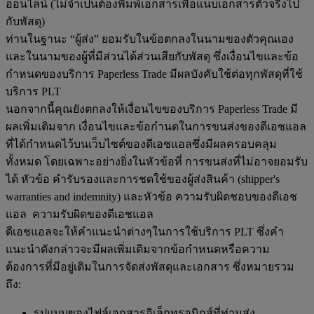
ออนไลน์ (ไม่จำเป็นต้องพิมพ์เอกสารเพื่อแนบเอกสารตัวจริงไป
กับพัสดุ)
ท่านในฐานะ “ผู้ส่ง” ยอมรับในข้อตกลงในนามของตัวคุณเอง
และในนามของผู้ที่มีส่วนได้ส่วนเสียกับพัสดุ ซึ่งเงื่อนไขและข้อ
กำหนดของบริการ Paperless Trade มีผลบังคับใช้ต่อทุกพัสดุที่ใช้
บริการ PLT
นอกจากนี้คุณยังตกลงให้เงื่อนไขของบริการ Paperless Trade มี
ผลเพิ่มเติมจาก เงื่อนไขและข้อกำนดในการขนส่งของดีเอชแอล
ที่ได้กำหนดไว้บนเว็บไซต์ของดีเอชแอลซึ่งมีผลครอบคลุม
ทั้งหมด โดยเฉพาะอย่างยิ่งในหัวข้อที่ การขนส่งที่ไม่อาจยอมรับ
ได้ หัวข้อ คำรับรองและการชดใช้ของผู้ส่งสินค้า (shipper's
warranties and indemnity) และหัวข้อ ความรับผิดชอบของดีเอช
แอล ความรับผิดของดีเอชแอล
ดีเอชแอลจะให้คำแนะนำต่างๆในการใช้บริการ PLT ซึ่งคำ
แนะนำดังกล่าวจะมีผลเพิ่มเติมจากข้อกำหนดหรือความ
ต้องการที่มีอยู่เดิมในการจัดส่งพัสดุและเอกสาร ซึ่งหมายรวม
ถึง:
รูปแบบของไฟล์เอกสารอิเล็กทรอนิกส์ที่ท่านส่ง