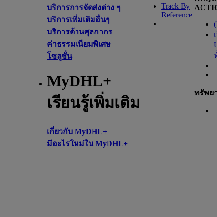
Track By
บริการการจัดส่งต่าง ๆ
ACTI
Reference
บริการเพิ่มเติมอื่นๆ
(
บริการด้านศุลกากร
เ
ค่าธรรมเนียมพิเศษ
โซลูชั่น
MyDHL+
ทรัพย
เรียนรู้เพิ่มเติม
เกี่ยวกับ MyDHL+
มีอะไรใหม่ใน MyDHL+