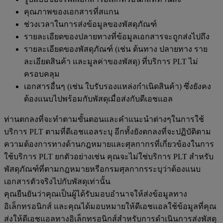
คุณภาพของเอกสารที่สแกน
ช่วงเวลาในการส่งข้อมูลของพัสดุภัณฑ์
รายละเอียดของปลายทางที่ข้อมูลเอกสารจะถูกส่งไปถึง
รายละเอียดของพัสดุภัณฑ์ (เช่น ต้นทาง ปลายทาง ราย
ละเอียดสินค้า และมูลค่าของพัสดุ) ที่บริการ PLT ไม่
ครอบคลุม
เอกสารอื่นๆ (เช่น ใบรับรองแหล่งกำเนิดสินค้า) ซึ่งยังคง
ต้องแนบไปพร้อมกับพัสดุเมื่อส่งกับดีเอชแอล
ท่านตกลงที่จะทำตามขั้นตอนและคำแนะนำต่างๆในการใช้
บริการ PLT ตามที่ดีเอชแอลระบุ อีกทั้งยังตกลงที่จะปฏิบัติตาม
ความต้องการทางด้านกฎหมายและศุลกากรที่เกี่ยวข้องในการ
ใช้บริการ PLT ยกตัวอย่างเช่น คุณจะไม่ใช่บริการ PLT สำหรับ
พัสดุภัณฑ์ที่ตามกฎหมายหรือกรมศุลกากรระบุว่าต้องแนบ
เอกสารตัวจริงไปกับพัสดุเท่านั้น
คุณยืนยันว่าคุณเป็นผู้ได้รับมอบอำนาจให้ส่งข้อมูลทาง
อิเล็กทรอนิกส์ และคุณได้มอบหมายให้ดีเอชแอลใช้ข้อมูลที่คุณ
ส่งให้ดีเอชแอลทางอิเล็กทรอนิกส์สำหรับการดำเนินการส่งพัสดุ