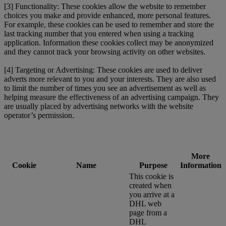
[3] Functionality: These cookies allow the website to remember
choices you make and provide enhanced, more personal features.
For example, these cookies can be used to remember and store the
last tracking number that you entered when using a tracking
application. Information these cookies collect may be anonymized
and they cannot track your browsing activity on other websites.
[4] Targeting or Advertising: These cookies are used to deliver
adverts more relevant to you and your interests. They are also used
to limit the number of times you see an advertisement as well as
helping measure the effectiveness of an advertising campaign. They
are usually placed by advertising networks with the website
operator’s permission.
More
Cookie
Name
Purpose
Information
This cookie is
created when
you arrive at a
DHL web
page from a
DHL