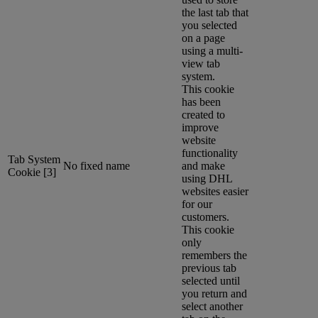
the last tab that
you selected
on a page
using a multi-
view tab
system.
This cookie
has been
created to
improve
website
functionality
Tab System
No fixed name
and make
Cookie [3]
using DHL
websites easier
for our
customers.
This cookie
only
remembers the
previous tab
selected until
you return and
select another