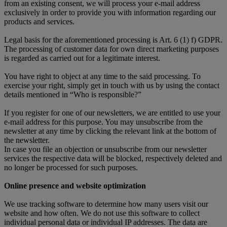
from an existing consent, we will process your e-mail address
exclusively in order to provide you with information regarding our
products and services.
Legal basis for the aforementioned processing is Art. 6 (1) f) GDPR.
The processing of customer data for own direct marketing purposes
is regarded as carried out for a legitimate interest.
You have right to object at any time to the said processing. To
exercise your right, simply get in touch with us by using the contact
details mentioned in “Who is responsible?”
If you register for one of our newsletters, we are entitled to use your
e-mail address for this purpose. You may unsubscribe from the
newsletter at any time by clicking the relevant link at the bottom of
the newsletter.
In case you file an objection or unsubscribe from our newsletter
services the respective data will be blocked, respectively deleted and
no longer be processed for such purposes.
Online presence and website optimization
We use tracking software to determine how many users visit our
website and how often. We do not use this software to collect
individual personal data or individual IP addresses. The data are