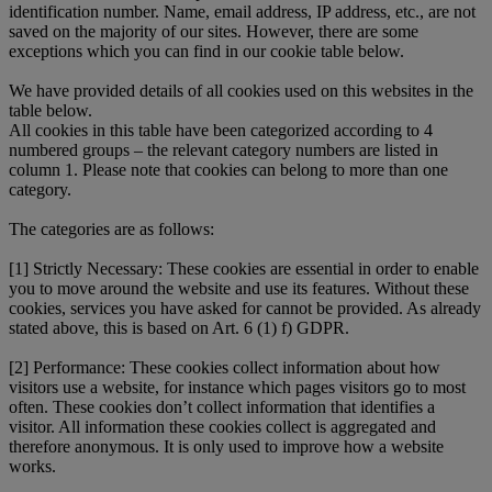
identification number. Name, email address, IP address, etc., are not
saved on the majority of our sites. However, there are some
exceptions which you can find in our cookie table below.
We have provided details of all cookies used on this websites in the
table below.
All cookies in this table have been categorized according to 4
numbered groups – the relevant category numbers are listed in
column 1. Please note that cookies can belong to more than one
category.
The categories are as follows:
[1] Strictly Necessary: These cookies are essential in order to enable
you to move around the website and use its features. Without these
cookies, services you have asked for cannot be provided. As already
stated above, this is based on Art. 6 (1) f) GDPR.
[2] Performance: These cookies collect information about how
visitors use a website, for instance which pages visitors go to most
often. These cookies don’t collect information that identifies a
visitor. All information these cookies collect is aggregated and
therefore anonymous. It is only used to improve how a website
works.