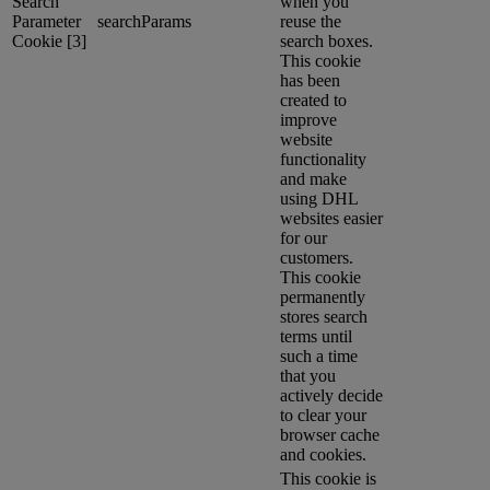
Search
when you
Parameter
searchParams
reuse the
Cookie [3]
search boxes.
This cookie
has been
created to
improve
website
functionality
and make
using DHL
websites easier
for our
customers.
This cookie
permanently
stores search
terms until
such a time
that you
actively decide
to clear your
browser cache
and cookies.
This cookie is