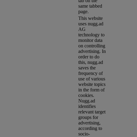
tab on the
same tabbed
page.
This website
uses nugg.ad
AG
technology to
monitor data
on controlling
advertising. In
order to do
this, nugg.ad
saves the
frequency of
use of various
website topics
in the form of
cookies.
Nugg.ad
identifies
relevant target
groups for
advertising,
according to
socio-