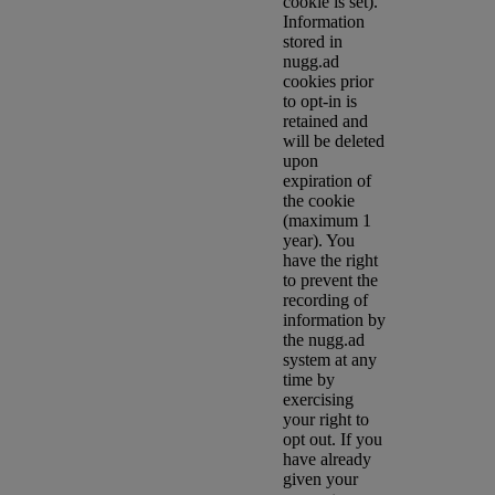
cookie is set).
Information
stored in
nugg.ad
cookies prior
to opt-in is
retained and
will be deleted
upon
expiration of
the cookie
(maximum 1
year). You
have the right
to prevent the
recording of
information by
the nugg.ad
system at any
time by
exercising
your right to
opt out. If you
have already
given your