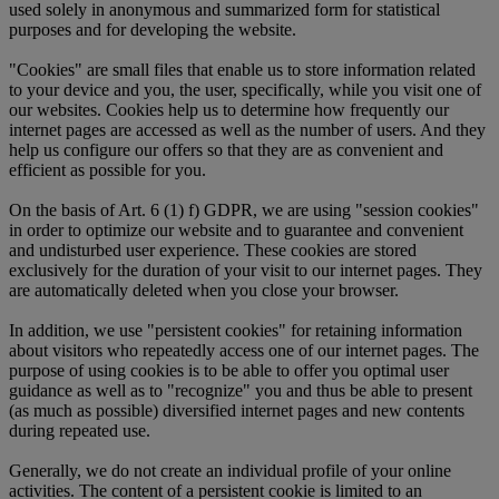
used solely in anonymous and summarized form for statistical
purposes and for developing the website.
"Cookies" are small files that enable us to store information related
to your device and you, the user, specifically, while you visit one of
our websites. Cookies help us to determine how frequently our
internet pages are accessed as well as the number of users. And they
help us configure our offers so that they are as convenient and
efficient as possible for you.
On the basis of Art. 6 (1) f) GDPR, we are using "session cookies"
in order to optimize our website and to guarantee and convenient
and undisturbed user experience. These cookies are stored
exclusively for the duration of your visit to our internet pages. They
are automatically deleted when you close your browser.
In addition, we use "persistent cookies" for retaining information
about visitors who repeatedly access one of our internet pages. The
purpose of using cookies is to be able to offer you optimal user
guidance as well as to "recognize" you and thus be able to present
(as much as possible) diversified internet pages and new contents
during repeated use.
Generally, we do not create an individual profile of your online
activities. The content of a persistent cookie is limited to an