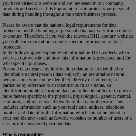
you have visited our website and are interested in our company,
products and services. It is important to us to protect your personal
data during handling throughout the entire business process.
Please be aware that the national legal requirements for data
protection and the handling of personal data may vary from country
to country. Therefore, if you visit the relevant DHL country websites
you will learn more about country specific information on data
protection.
In the following, we explain what information DHL collects when
you visit our website and how this information is processed and for
what specific purposes.
Personal data means any information relating to an identified or
identifiable natural person ('data subject'); an identifiable natural
person is one who can be identified, directly or indirectly, in
particular by reference to an identifier such as a name, an
identification number, location data, an online identifier or to one or
more factors specific to the physical, physiological, genetic, mental,
economic, cultural or social identity of that natural person. This
includes information such as your real name, address, telephone
number and date of birth. Information which cannot be linked to
your real identity - such as favorite websites or number of users of a
site - is not considered personal data.
Who is responsible?