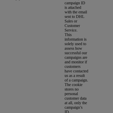
campaign ID
is attached
with the email
sent to DHL
Sales or
Customer
Service.
This
information is
solely used to
assess how
successful our
campaigns are
and monitor if
customers
have contacted
us as a result
of a campaign.
The cookie
stores no
personal
customer data
at all, only the
campaign’s
ID.