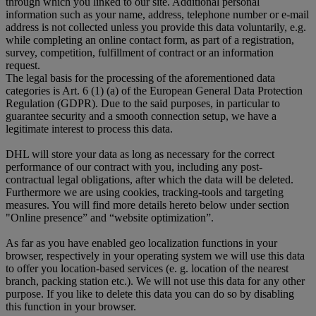
through which you linked to our site. Additional personal
information such as your name, address, telephone number or e-mail
address is not collected unless you provide this data voluntarily, e.g.
while completing an online contact form, as part of a registration,
survey, competition, fulfillment of contract or an information
request.
The legal basis for the processing of the aforementioned data
categories is Art. 6 (1) (a) of the European General Data Protection
Regulation (GDPR). Due to the said purposes, in particular to
guarantee security and a smooth connection setup, we have a
legitimate interest to process this data.
DHL will store your data as long as necessary for the correct
performance of our contract with you, including any post-
contractual legal obligations, after which the data will be deleted.
Furthermore we are using cookies, tracking-tools and targeting
measures. You will find more details hereto below under section
"Online presence” and “website optimization”.
As far as you have enabled geo localization functions in your
browser, respectively in your operating system we will use this data
to offer you location-based services (e. g. location of the nearest
branch, packing station etc.). We will not use this data for any other
purpose. If you like to delete this data you can do so by disabling
this function in your browser.