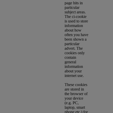
page hits in
particular
subject areas.
The ci-cookie
is used to store
information
about how
often you have
been shown a
particular
advert. The
cookies only
contain
general
information
about your
internet use.
These cookies
are stored in
the browser of
your device
(e.g. PC,
laptop, smart
phone etc.) for