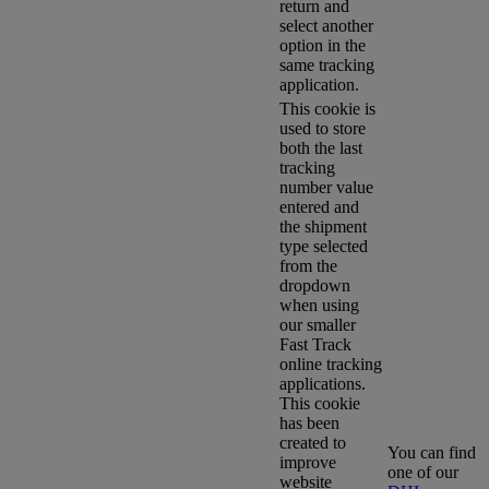
return and
select another
option in the
same tracking
application.
This cookie is
used to store
both the last
tracking
number value
entered and
the shipment
type selected
from the
dropdown
when using
our smaller
Fast Track
online tracking
applications.
This cookie
has been
created to
You can find
improve
one of our
website