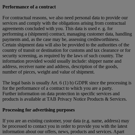
Performance of a contract
For contractual reasons, we also need personal data to provide our
services and comply with the obligations arising from contractual
agreements concluded with you. This data is used e. g. for
performing a (shipment) contract, managing customer data, handling
payments and, as the case may be, assessing creditworthiness.
Certain shipment data will also be provided to the authorities of the
country of transit or destination for customs and tax clearance or for
security screening, as required by the laws of such country. The
information provided would usually include: shipper name and
address, receiver name and address, description of the goods,
number of pieces, weight and value of shipment.
The legal basis is usually Art. 6 (1) b) GDPR since the processing is
for the performance of a contract to which you are a party.
Further information on data protection in specific services and
products is available at TAB Privacy Notice Products & Services.
Processing for advertising purposes
If you are an existing customer, your data (e.g. name, address) may
be processed to contact you in order to provide you with the latest
information about our offers, news, products and services. Apart