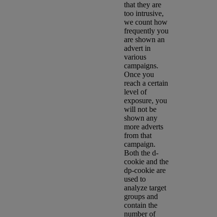
that they are
too intrusive,
we count how
frequently you
are shown an
advert in
various
campaigns.
Once you
reach a certain
level of
exposure, you
will not be
shown any
more adverts
from that
campaign.
Both the d-
cookie and the
dp-cookie are
used to
analyze target
groups and
contain the
number of