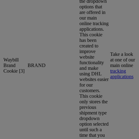
the dropdown
options that
are offered in
our main
online tracking
applications.
This cookie
has been
created to
improve
Take a look
website
Waybill
at one of our
functionality
Brand
BRAND
main online
and make
Cookie [3]
tracking
using DHL
applications
websites easier
for our
customers.
This cookie
only stores the
previous
shipment type
dropdown
option selected
until such a
time that you