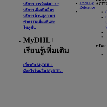
Track By
บริการการจัดส่งต่าง ๆ
ACTI
Reference
บริการเพิ่มเติมอื่นๆ
(
บริการด้านศุลกากร
เ
ค่าธรรมเนียมพิเศษ
โซลูชั่น
MyDHL+
ทรัพย
เรียนรู้เพิ่มเติม
เกี่ยวกับ MyDHL+
มีอะไรใหม่ใน MyDHL+