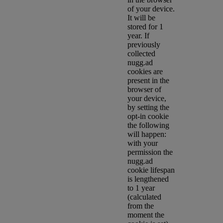
of your device.
It will be
stored for 1
year. If
previously
collected
nugg.ad
cookies are
present in the
browser of
your device,
by setting the
opt-in cookie
the following
will happen:
with your
permission the
nugg.ad
cookie lifespan
is lengthened
to 1 year
(calculated
from the
moment the