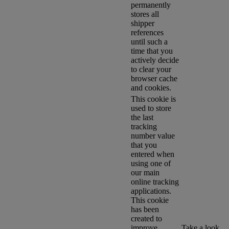
permanently
stores all
shipper
references
until such a
time that you
actively decide
to clear your
browser cache
and cookies.
This cookie is
used to store
the last
tracking
number value
that you
entered when
using one of
our main
online tracking
applications.
This cookie
has been
created to
improve
Take a look