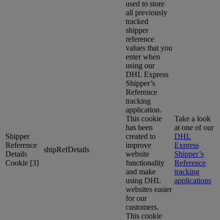
used to store
all previously
tracked
shipper
reference
values that you
enter when
using our
DHL Express
Shipper’s
Reference
tracking
application.
This cookie
Take a look
has been
at one of our
Shipper
created to
DHL
Reference
improve
Express
shipRefDetails
Details
website
Shipper’s
Cookie [3]
functionality
Reference
and make
tracking
using DHL
applications
websites easier
for our
customers.
This cookie