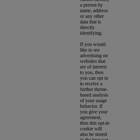
a person by
name, address
or any other
data that is
directly
identifying.
If you would
like to see
advertising on
websites that
are of interest
to you, then
you can opt in
to receive a
further theme-
based analysis
of your usage
behavior. If
you give your
agreement,
then this opt-in
cookie will
also be stored
in the browser