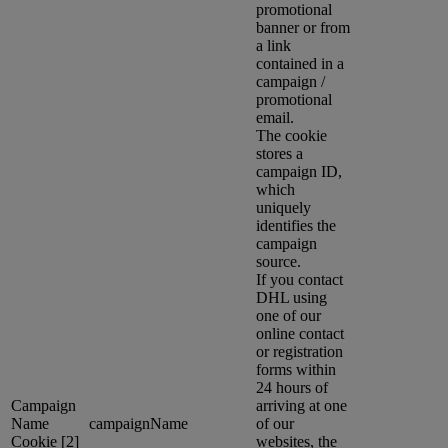
promotional
banner or from
a link
contained in a
campaign /
promotional
email.
The cookie
stores a
campaign ID,
which
uniquely
identifies the
campaign
source.
If you contact
DHL using
one of our
online contact
or registration
forms within
24 hours of
Campaign
arriving at one
Name
campaignName
of our
Cookie [2]
websites, the