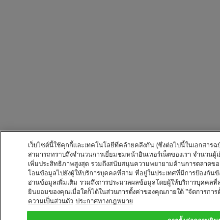
เว็บไซต์นี้ใช้คุกกี้และเทคโนโลยีที่คล้ายคลึงกัน (ซึ่งต่อไปนี้ในเอกสารฉบ
สามารถทราบถึงจำนวนการเยี่ยมชมหน้าอินเทอร์เน็ตของเรา จำนวนผู้เยี
เพิ่มประสิทธิภาพสูงสุด รวมถึงสนับสนุนความพยายามด้านการตลาดของ
โอนข้อมูลไปยังผู้ให้บริการบุคคลที่สาม ที่อยู่ในประเทศที่มีการป้องกันข
อ่านข้อมูลเพิ่มเติม รวมถึงการประมวลผลข้อมูลโดยผู้ให้บริการบุคค
ยินยอมของคุณเมื่อใดก็ได้ในส่วนการตั้งค่าของคุณภายใต้ "จัดการการตั
ความเป็นส่วนตัว
ประกาศทางกฎหมาย