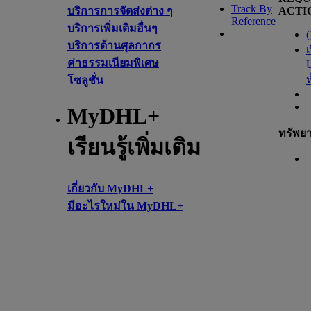
Track By
บริการการจัดส่งต่าง ๆ
ACTI
Reference
บริการเพิ่มเติมอื่นๆ
(
บริการด้านศุลกากร
เ
ค่าธรรมเนียมพิเศษ
โซลูชั่น
MyDHL+
ทรัพย
เรียนรู้เพิ่มเติม
เกี่ยวกับ MyDHL+
มีอะไรใหม่ใน MyDHL+