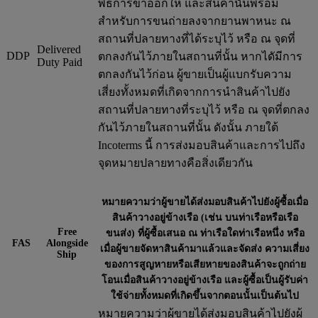
พิธีการขาออกให้ และสินค้านั้นพร้อม
สำหรับการขนถ่ายลงจากยานพาหนะ ณ
สถานที่ปลายทางที่ได้ระบุไว้ หรือ ณ จุดที่
Delivered
DDP
ตกลงกันไว้ภายในสถานที่นั้น หากไดัมีการ
Duty Paid
ตกลงกันไว้ก่อน ผู้ขายเป็นผู้แบกรับความ
เสี่ยงทั้งหมดที่เกิดจากการนำสินค้าไปยัง
สถานที่ปลายทางที่ระบุไว้ หรือ ณ จุดที่ตกลง
กันไว้ภายในสถานที่นั้น ดังนั้น ภายใต้
Incoterms นี้ การส่งมอบสินค้าและการไปถึง
จุดหมายปลายทางคือสิ่งเดียวกัน
หมายความว่าผู้ขายได้ส่งมอบสินค้าไปยังผู้ซื้อเมื่อ
สินค้าวางอยู่ข้างเรือ (เช่น บนท่าเรือหรือเรือ
Free
ขนส่ง) ที่ผู้ซื้อเสนอ ณ ท่าเรือใดท่าเรือหนึ่ง หรือ
FAS
Alongside
เมื่อผู้ขายจัดหาสินค้ามาแล้วและจัดส่ง ความเสี่ยง
Ship
ของการสูญหายหรือเสียหายของสินค้าจะถูกถ่าย
โอนเมื่อสินค้าวางอยู่ข้างเรือ และผู้ซื้อเป็นผู้รับค่า
ใช้จ่ายทั้งหมดที่เกิดขึ้นจากตอนนั้นเป็นต้นไป
หมายความว่าผู้ขายได้ส่งมอบสินค้าไปยังผู้