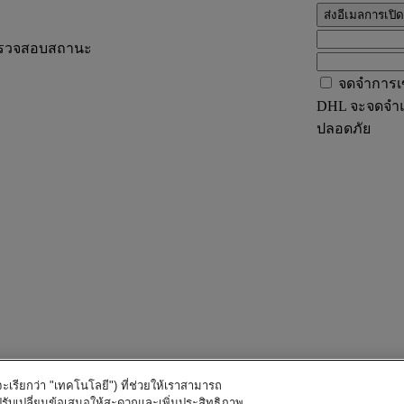
ส่งอีเมลการเปิ
รวจสอบสถานะ
จดจำการเข
DHL จะจดจำแล
ปลอดภัย
ี้จะเรียกว่า "เทคโนโลยี") ที่ช่วยให้เราสามารถ
ปรับเปลี่ยนข้อเสนอให้สะดวกและเพิ่มประสิทธิภาพ