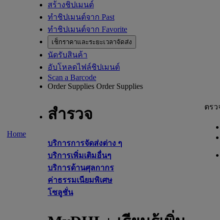
สร้างชิปเมนต์
ทำชิปเมนต์จาก Past
ทำชิปเมนต์จาก Favorite
เช็กราคาและระยะเวลาจัดส่ง
นัดรับสินค้า
อับโหลดไฟล์ชิปเมนต์
Scan a Barcode
Order Supplies
Order Supplies
ตรว
สำรวจ
Home
บริการการจัดส่งต่าง ๆ
บริการเพิ่มเติมอื่นๆ
บริการด้านศุลกากร
ค่าธรรมเนียมพิเศษ
โซลูชั่น