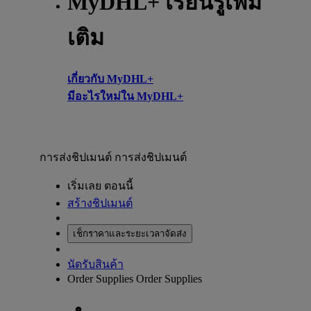
MyDHL+ เรียนรู้เพิ่ม
เติม
เกี่ยวกับ MyDHL+
มีอะไรใหม่ใน MyDHL+
การส่งชิปเมนต์
การส่งชิปเมนต์
เริ่มเลย ตอนนี้
สร้างชิปเมนต์
เช็กราคาและระยะเวลาจัดส่ง
นัดรับสินค้า
Order Supplies
Order Supplies