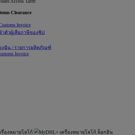
Undel
Access Tariff
stoms Clearance
Customs Invoice
ำตัวผู้เสียภาษีของชิป
องฉัน / รายการผลิตภัณฑ์
Customs Invoice
ล็อกอิน