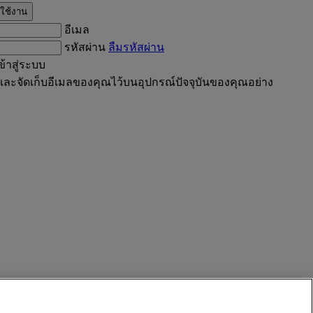
ดใช้งาน
อีเมล
รหัสผ่าน
ลืมรหัสผ่าน
้าสู่ระบบ
ะจัดเก็บอีเมลของคุณไว้บนอุปกรณ์ปัจจุบันของคุณอย่าง