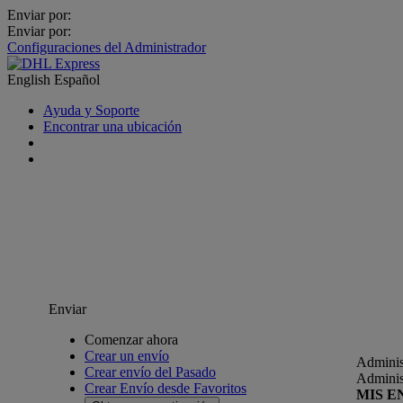
Enviar por:
Enviar por:
Configuraciones del Administrador
English
Español
Ayuda y Soporte
Encontrar una ubicación
Enviar
Comenzar ahora
Crear un envío
Adminis
Crear envío del Pasado
Adminis
Crear Envío desde Favoritos
MIS E