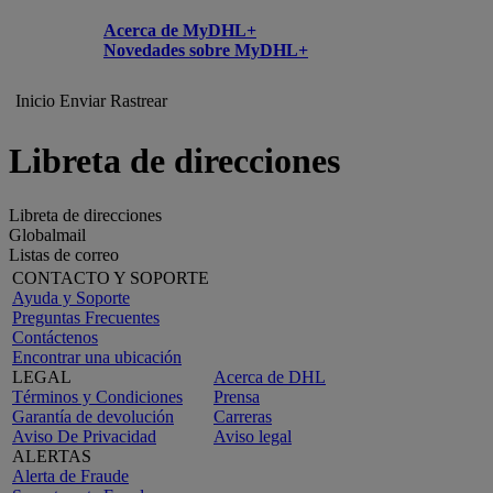
Acerca de MyDHL+
Novedades sobre MyDHL+
Inicio
Enviar
Rastrear
Libreta de direcciones
Libreta de direcciones
Globalmail
Listas de correo
CONTACTO Y SOPORTE
Ayuda y Soporte
Preguntas Frecuentes
Contáctenos
Encontrar una ubicación
LEGAL
Acerca de DHL
Términos y Condiciones
Prensa
Garantía de devolución
Carreras
Aviso De Privacidad
Aviso legal
ALERTAS
Alerta de Fraude