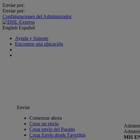
Enviar por:
Enviar por:
Configuraciones del Administrador
English
Español
Ayuda y Soporte
Encontrar una ubicación
Enviar
Comenzar ahora
Crear un envío
Adminis
Crear envío del Pasado
Adminis
Crear Envío desde Favoritos
MIS E