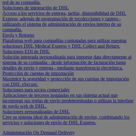
red de su compañía.
Soluciones de integración de DHL
Acceso a los servicios de entrega, tarifas, disponibilidad de DHL
Express, además de programación de recolecciones y rastreo -
utilizando el sistema de administración de envíos interno de su
compañía.
Envío y Retorno
Plataforma web para compañías contratadas para utilizar nuestras
soluciones DHL Medical Express y DHL Collect and Return.
Soluciones EDI de DHL
Solución integrada personalizada para importar data directamente al
sistema de su compañía - desde información de facturación hasta
detalles de envío y entrega - mediante transferencia electrónica.
Protección de cuentas de importación
Maximice la seguridad y protección de sus cuentas de importación
con DHL eSecure.
Soluciones para socios comerciales
Aplicaciones de terceros instaladas en sus sistema actual que
incorporan sus reglas de envío predeterminadas o utilizan la interfase
de envío web de DHL.
Soluciones personalizadas de DHL
Cree su sistema ideal de administración de envíos, combinando los
servicios y soluciones de envío de DHL Express.
Administración On Demand Delivery