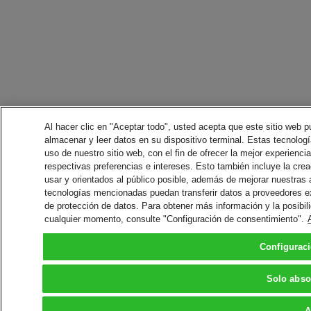
Al hacer clic en "Aceptar todo", usted acepta que este sitio web p
almacenar y leer datos en su dispositivo terminal. Estas tecnología
uso de nuestro sitio web, con el fin de ofrecer la mejor experienci
respectivas preferencias e intereses. Esto también incluye la crea
usar y orientados al público posible, además de mejorar nuestras
tecnologías mencionadas puedan transferir datos a proveedores 
de protección de datos. Para obtener más información y la posibil
cualquier momento, consulte "Configuración de consentimiento".
Configurac
Solo abso
A