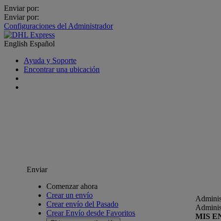
Enviar por:
Enviar por:
Configuraciones del Administrador
English
Español
Ayuda y Soporte
Encontrar una ubicación
Enviar
Comenzar ahora
Crear un envío
Adminis
Crear envío del Pasado
Adminis
Crear Envío desde Favoritos
MIS E