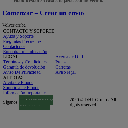
cuando están en casa o dejarlas con un vecino.
Comenzar – Crear un envío
Volver arriba
CONTACTO Y SOPORTE
Ayuda y Soporte
Preguntas Frecuentes
Contáctenos
Encontrar una ubicación
LEGAL
Acerca de DHL
Términos y Condiciones
Prensa
Garantía de devolución
Carreras
Aviso De Privacidad
Aviso legal
ALERTAS
Alerta de Fraude
Soporte ante Fraude
Información Importante
2026 © DHL Group - All
Configuración de
Síganos
rights reserved
consentimiento