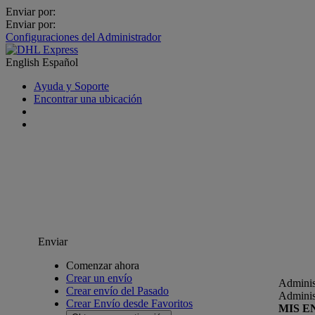
Enviar por:
Enviar por:
Configuraciones del Administrador
English
Español
Ayuda y Soporte
Encontrar una ubicación
Enviar
Comenzar ahora
Crear un envío
Adminis
Crear envío del Pasado
Adminis
Crear Envío desde Favoritos
MIS E