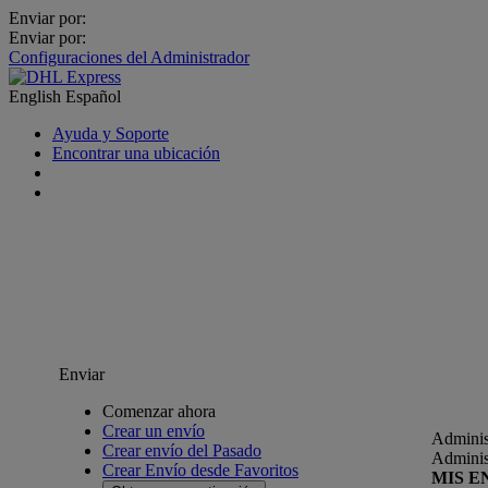
Enviar por:
Enviar por:
Configuraciones del Administrador
English
Español
Ayuda y Soporte
Encontrar una ubicación
Enviar
Comenzar ahora
Crear un envío
Adminis
Crear envío del Pasado
Adminis
Crear Envío desde Favoritos
MIS E