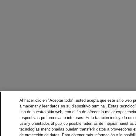
Al hacer clic en "Aceptar todo", usted acepta que este sitio web p
almacenar y leer datos en su dispositivo terminal. Estas tecnología
uso de nuestro sitio web, con el fin de ofrecer la mejor experienci
respectivas preferencias e intereses. Esto también incluye la crea
usar y orientados al público posible, además de mejorar nuestras
tecnologías mencionadas puedan transferir datos a proveedores 
de protección de datos. Para obtener más información y la posibil