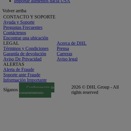
Importar alimentos hacia USA
Volver arriba
CONTACTO Y SOPORTE
Ayuda y Soporte
Preguntas Frecuentes
Contáctenos
Encontrar una ubicación
LEGAL
Acerca de DHL
Términos y Condiciones
Prensa
Garantía de devolución
Carreras
Aviso De Privacidad
Aviso legal
ALERTAS
Alerta de Fraude
Soporte ante Fraude
Información Importante
2026 © DHL Group - All
Configuración de
Síganos
rights reserved
consentimiento