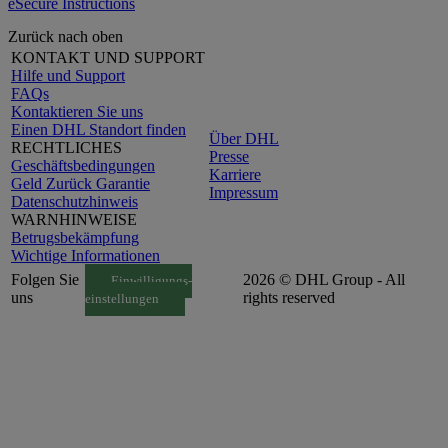
eSecure Instructions
Zurück nach oben
KONTAKT UND SUPPORT
Hilfe und Support
FAQs
Kontaktieren Sie uns
Einen DHL Standort finden
Über DHL
RECHTLICHES
Presse
Geschäftsbedingungen
Karriere
Geld Zurück Garantie
Impressum
Datenschutzhinweis
WARNHINWEISE
Betrugsbekämpfung
Wichtige Informationen
Folgen Sie
2026 © DHL Group - All
Einwilligungs-
uns
rights reserved
einstellungen