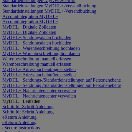
Standardeinstellungen MyDHL+-Profil
Standardeinstellungen MyDHL+-Versandbuchung
Standardeinstellungen MyDHL+-Versandbuchung
Accountintegration MyDHL+
Accountintegration MyDHL+
MyDHL+ Digitale Zolldaten
MyDHL+ Digitale Zolldaten
MyDHL+ Sendungsdaten hochladen
MyDHL+ Sendungsdaten hochladen
MyDHL+ Warenbeschreibung hochladen
MyDHL+ Warenbeschreibung hochladen
Warenbeschreibung manuell erfassen
Warenbeschreibung manuell erfassen
MyDHL+ Adressbucheinträge erstellen
MyDHL+ Adressbucheinträge erstellen
MyDHL+ Sendungs-/Standardeinstellungen auf Personenebene
MyDHL+ Sendungs-/Standardeinstellungen auf Personenebene
MyDHL+ Nachrichtencenter verwalten
MyDHL+ Nachrichtencenter verwalten
MyDHL+ Leitfäden
Schritt für Schritt Anleitung
Schritt für Schritt Anleitung
eReturn Anleitung
eReturn Anleitung
eSecure Instructions