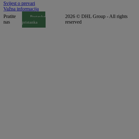
Svijest o prevari
Važna informacija
Pratite
2026 © DHL Group - All rights
Postavke
nas
reserved
pristanka