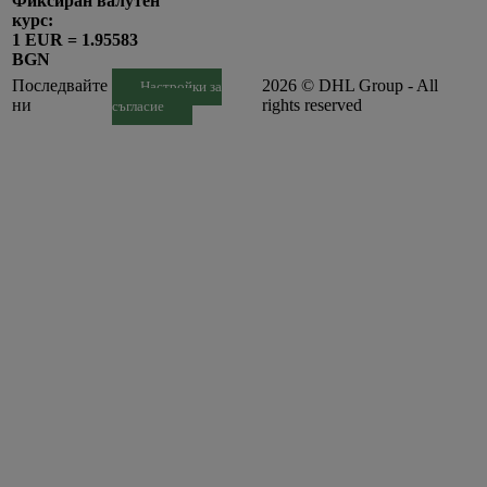
Фиксиран валутен
курс:
1 EUR = 1.95583
BGN
Последвайте
2026 © DHL Group - All
Настройки за
ни
rights reserved
съгласие