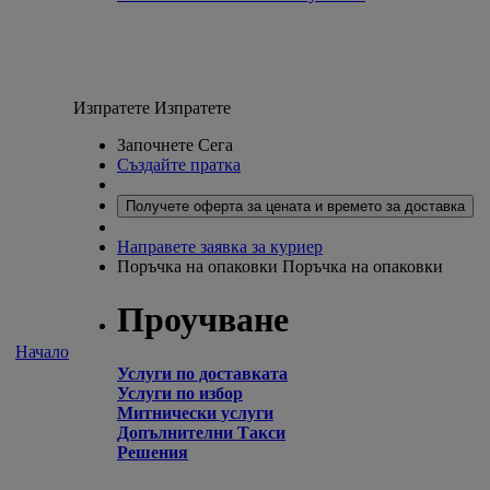
Изпратете
Изпратете
Започнете Сега
Създайте пратка
Получете оферта за цената и времето за доставка
Направете заявка за куриер
Поръчка на опаковки
Поръчка на опаковки
Проучване
Начало
Услуги по доставката
Услуги по избор
Митнически услуги
Допълнителни Такси
Решения