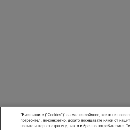
"Бисквитките ("Cookies")" са малки файлове, които ни позв
потребител, по-конкретно, докато посещавате някой от наши
нашите интернет страници, както и броя на потребителите. Т