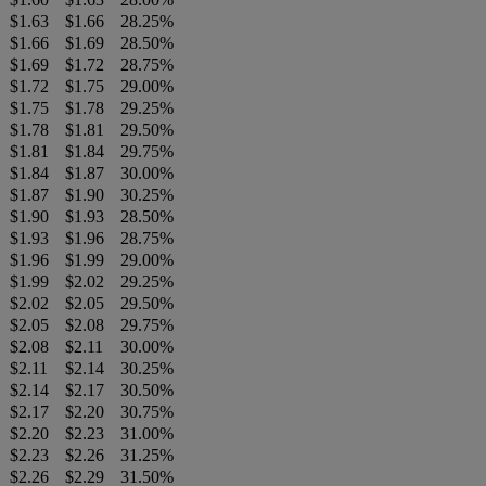
$1.63
$1.66
28.25%
$1.66
$1.69
28.50%
$1.69
$1.72
28.75%
$1.72
$1.75
29.00%
$1.75
$1.78
29.25%
$1.78
$1.81
29.50%
$1.81
$1.84
29.75%
$1.84
$1.87
30.00%
$1.87
$1.90
30.25%
$1.90
$1.93
28.50%
$1.93
$1.96
28.75%
$1.96
$1.99
29.00%
$1.99
$2.02
29.25%
$2.02
$2.05
29.50%
$2.05
$2.08
29.75%
$2.08
$2.11
30.00%
$2.11
$2.14
30.25%
$2.14
$2.17
30.50%
$2.17
$2.20
30.75%
$2.20
$2.23
31.00%
$2.23
$2.26
31.25%
$2.26
$2.29
31.50%