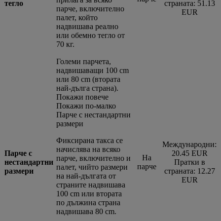
тегло
страната: 51.13
парче, включително
EUR
палет, който
надвишава реално
или обемно тегло от
70 кг.
Големи парчета,
надвишаващи 100 cm
или 80 cm (втората
най-дълга страна).
Покажи повече
Покажи по-малко
Парче с нестандартни
размери
Фиксирана такса се
Международни:
начислява на всяко
Парче с
20.45 EUR
На
парче, включително и
нестандартни
Пратки в
парче
палет, чийто размери
размери
страната: 12.27
на най-дългата от
EUR
страните надвишава
100 cm или втората
по дължина страна
надвишава 80 cm.