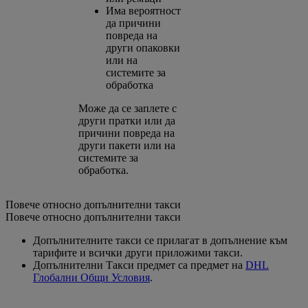
Има вероятност
да причини
повреда на
други опаковки
или на
системите за
обработка
Може да се заплете с
други пратки или да
причини повреда на
други пакети или на
системите за
обработка.
Повече относно допълнителни такси
Повече относно допълнителни такси
Допълнителните такси се прилагат в допълнение към
тарифите и всички други приложими такси.
Допълнителни Такси предмет са предмет на
DHL
Глобални Общи Условия
.