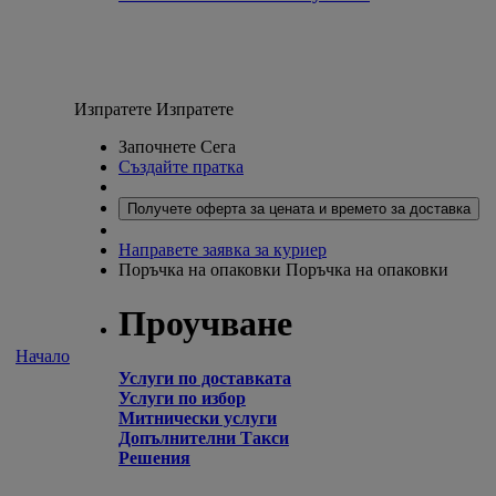
Изпратете
Изпратете
Започнете Сега
Създайте пратка
Получете оферта за цената и времето за доставка
Направете заявка за куриер
Поръчка на опаковки
Поръчка на опаковки
Проучване
Начало
Услуги по доставката
Услуги по избор
Митнически услуги
Допълнителни Такси
Решения