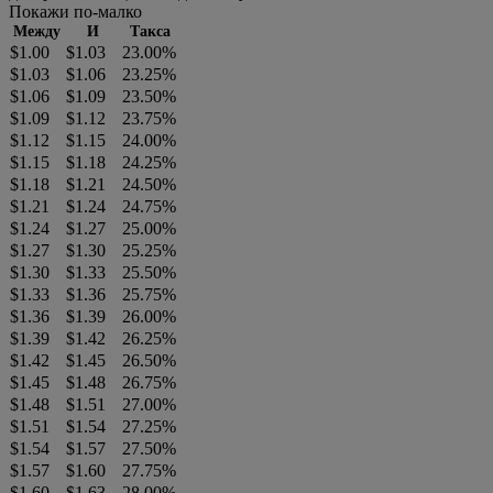
Покажи по-малко
Между
И
Такса
$1.00
$1.03
23.00%
$1.03
$1.06
23.25%
$1.06
$1.09
23.50%
$1.09
$1.12
23.75%
$1.12
$1.15
24.00%
$1.15
$1.18
24.25%
$1.18
$1.21
24.50%
$1.21
$1.24
24.75%
$1.24
$1.27
25.00%
$1.27
$1.30
25.25%
$1.30
$1.33
25.50%
$1.33
$1.36
25.75%
$1.36
$1.39
26.00%
$1.39
$1.42
26.25%
$1.42
$1.45
26.50%
$1.45
$1.48
26.75%
$1.48
$1.51
27.00%
$1.51
$1.54
27.25%
$1.54
$1.57
27.50%
$1.57
$1.60
27.75%
$1.60
$1.63
28.00%