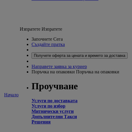
Изпратете
Изпратете
Започнете Сега
Създайте пратка
Получете оферта за цената и времето за доставка
Направете заявка за куриер
Поръчка на опаковки
Поръчка на опаковки
Проучване
Начало
Услуги по доставката
Услуги по избор
Митнически услуги
Допълнителни Такси
Решения