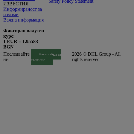
Safety Policy Statement
ИЗВЕСТИЯ
Информираност за
измами
Важна информация
Фиксиран валутен
курс:
1 EUR = 1.95583
BGN
Последвайте
2026 © DHL Group - All
Настройки за
ни
rights reserved
съгласие