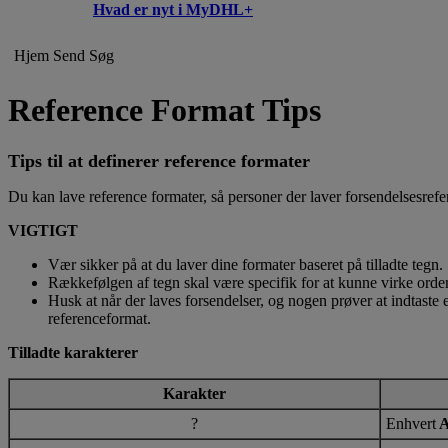
Hvad er nyt i MyDHL+
Hjem
Send
Søg
Reference Format Tips
Tips til at definerer reference formater
Du kan lave reference formater, så personer der laver forsendelsesrefe
VIGTIGT
Vær sikker på at du laver dine formater baseret på tilladte tegn.
Rækkefølgen af tegn skal være specifik for at kunne virke orden
Husk at når der laves forsendelser, og nogen prøver at indtaste e
referenceformat.
Tilladte karakterer
Karakter
?
Enhvert
A