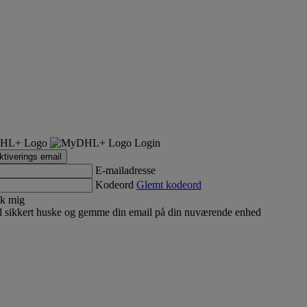
Login
tiverings email
E-mailadresse
Kodeord
Glemt kodeord
k mig
 sikkert huske og gemme din email på din nuværende enhed