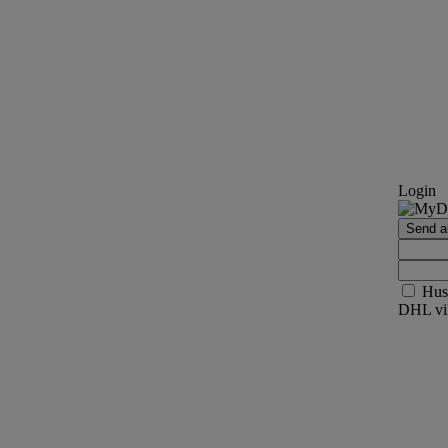
Login
Send ak
Hus
DHL vil