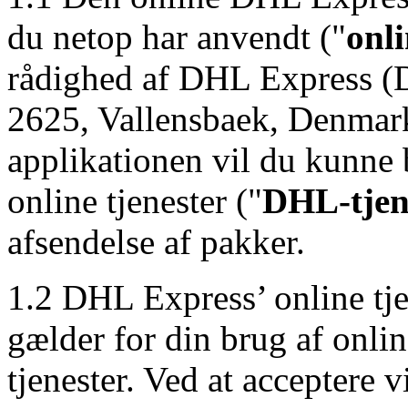
du netop har anvendt ("
onl
rådighed af DHL Express (
2625, Vallensbaek, Denmar
applikationen vil du kunne
online tjenester ("
DHL-tjen
afsendelse af pakker.
1.2 DHL Express’ online tje
gælder for din brug af onl
tjenester. Ved at acceptere 