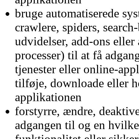
bruge automatiserede sys
crawlere, spiders, search
udvidelser, add-ons eller
processer) til at få adgan
tjenester eller online-appl
tilføje, downloade eller h
applikationen
forstyrre, ændre, deaktiv
adgangen til og en hvilke
funktionalitet eller sikke