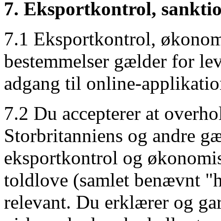
7. Eksportkontrol, sankti
7.1 Eksportkontrol, økonom
bestemmelser gælder for lev
adgang til online-applikati
7.2 Du accepterer at overho
Storbritanniens og andre g
eksportkontrol og økonomis
toldlove (samlet benævnt "h
relevant. Du erklærer og gar