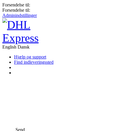
Forsendelse til:
Forsendelse til:
Adminindstillinger
English
Dansk
Hjælp og support
Find indleveringssted
Send