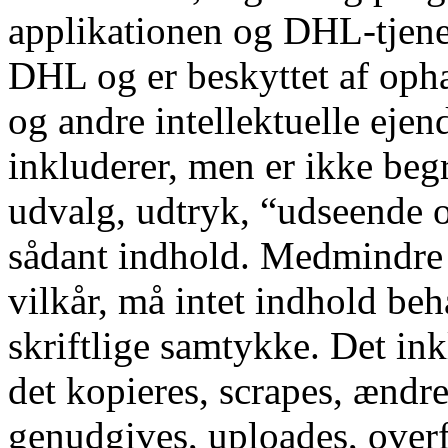
applikationen og DHL-tjeneste
DHL og er beskyttet af oph
og andre intellektuelle eje
inkluderer, men er ikke begr
udvalg, udtryk, “udseende o
sådant indhold. Medmindre de
vilkår, må intet indhold b
skriftlige samtykke. Det inkl
det kopieres, scrapes, ændr
genudgives, uploades, overfø