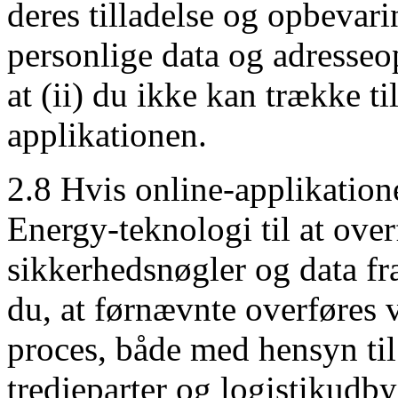
deres tilladelse og opbevar
personlige data og adresseo
at (ii) du ikke kan trække ti
applikationen.
2.8 Hvis online-applikatio
Energy-teknologi til at over
sikkerhedsnøgler og data fr
du, at førnævnte overføres 
proces, både med hensyn til
tredjeparter og logistikudby