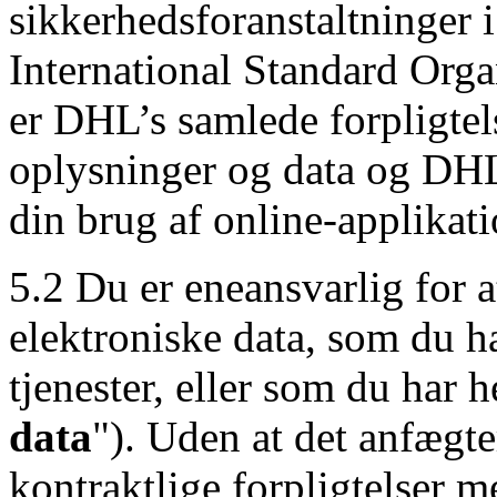
sikkerhedsforanstaltninger
International Standard Org
er DHL’s samlede forpligtel
oplysninger og data og DHL'
din brug af online-applikat
5.2 Du er eneansvarlig for 
elektroniske data, som du h
tjenester, eller som du har 
data
"). Uden at det anfægte
kontraktlige forpligtelser