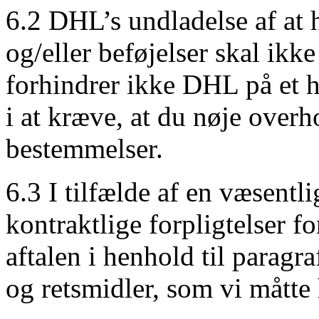
6.2 DHL’s undladelse af at 
og/eller beføjelser skal ikke
forhindrer ikke DHL på et h
i at kræve, at du nøje over
bestemmelser.
6.3 I tilfælde af en væsentl
kontraktlige forpligtelser fo
aftalen i henhold til paragra
og retsmidler, som vi måtte 