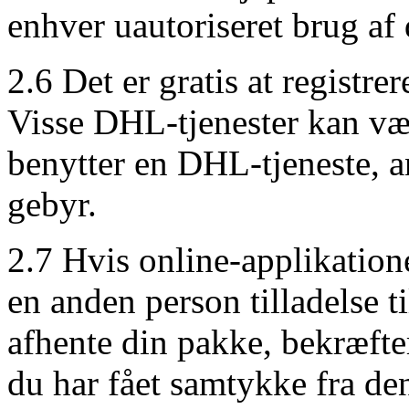
enhver uautoriseret brug af 
2.6 Det er gratis at registre
Visse DHL-tjenester kan vær
benytter en DHL-tjeneste, 
gebyr.
2.7 Hvis online-applikation
en anden person tilladelse til
afhente din pakke, bekræfter 
du har fået samtykke fra de