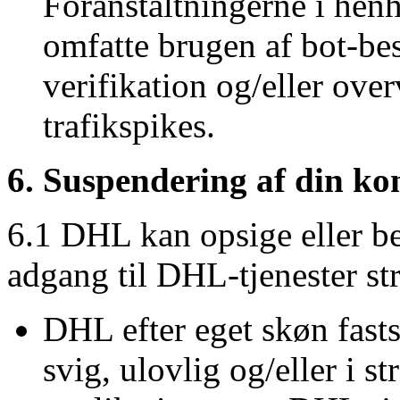
Foranstaltningerne i henh
omfatte brugen af bot-b
verifikation og/eller ove
trafikspikes.
6. Suspendering af din ko
6.1 DHL kan opsige eller be
adgang til DHL-tjenester str
DHL efter eget skøn fasts
svig, ulovlig og/eller i s