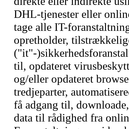
direkte eller indirekte usi
DHL-tjenester eller onlin
tage alle IT-foranstaltning
opretholder, tilstrækkeli
("it"-)sikkerhedsforansta
til, opdateret virusbesky
og/eller opdateret browse
tredjeparter, automatisere
få adgang til, downloade, 
data til rådighed fra onli