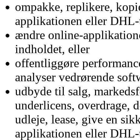
ompakke, replikere, kopie
applikationen eller DHL-t
ændre online-applikatione
indholdet, eller
offentliggøre performance
analyser vedrørende softw
udbyde til salg, markedsf
underlicens, overdrage, d
udleje, lease, give en sik
applikationen eller DHL-tj