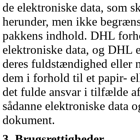
de elektroniske data, som sk
herunder, men ikke begrænset
pakkens indhold. DHL forhol
elektroniske data, og DHL er 
deres fuldstændighed eller 
dem i forhold til et papir- 
det fulde ansvar i tilfælde
sådanne elektroniske data og
dokument.
3. Brugsrettigheder