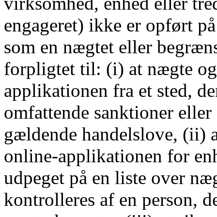
virksomhed, enhed eller tre
engageret) ikke er opført p
som en nægtet eller begræns
forpligtet til: (i) at nægte 
applikationen fra et sted, d
omfattende sanktioner eller
gældende handelslove, (ii) a
online-applikationen for enh
udpeget på en liste over næg
kontrolleres af en person, d