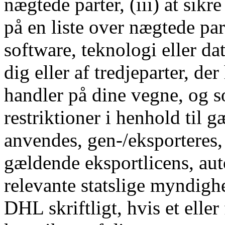
nægtede parter, (iii) at sikr
på en liste over nægtede part
software, teknologi eller dat
dig eller af tredjeparter, de
handler på dine vegne, og s
restriktioner i henhold til
anvendes, gen-/eksporteres, 
gældende eksportlicens, autor
relevante statslige myndighe
DHL skriftligt, hvis et elle