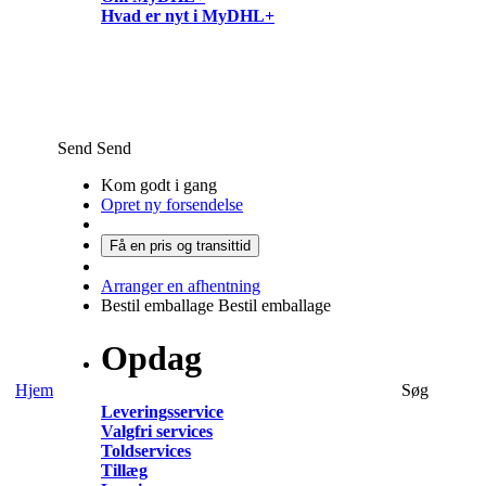
Hvad er nyt i MyDHL+
Send
Send
Kom godt i gang
Opret ny forsendelse
Få en pris og transittid
Arranger en afhentning
Bestil emballage
Bestil emballage
Opdag
Hjem
Søg
Leveringsservice
Valgfri services
Toldservices
Tillæg