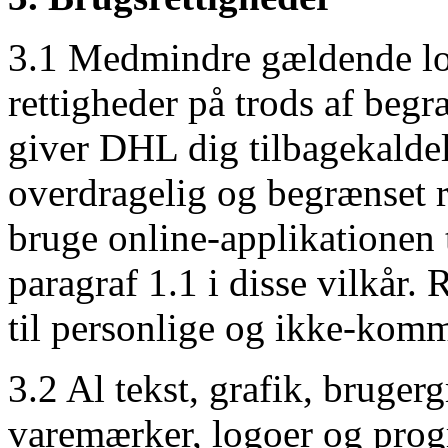
3.1 Medmindre gældende lov
rettigheder på trods af beg
giver DHL dig tilbagekaldel
overdragelig og begrænset re
bruge online-applikationen t
paragraf 1.1 i disse vilkår. 
til personlige og ikke-komm
3.2 Al tekst, grafik, bruger
varemærker, logoer og pro