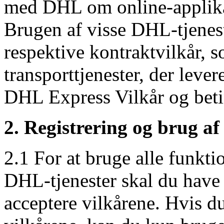
med DHL om online-applika
Brugen af visse DHL-tjenes
respektive kontraktvilkår, s
transporttjenester, der leve
DHL Express Vilkår og betin
2. Registrering og brug af
2.1 For at bruge alle funkti
DHL-tjenester skal du have 
acceptere vilkårene. Hvis d