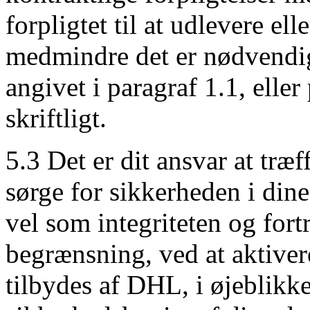
forpligtet til at udlevere ell
medmindre det er nødvendigt
angivet i paragraf 1.1, eller
skriftligt.
5.3 Det er dit ansvar at træf
sørge for sikkerheden i di
vel som integriteten og fort
begrænsning, ved at aktiver
tilbydes af DHL, i øjeblikke