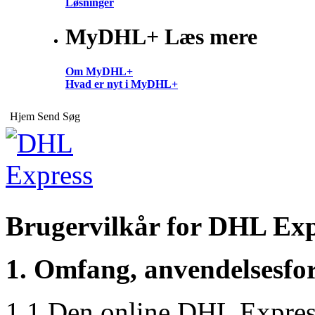
Løsninger
MyDHL+ Læs mere
Om MyDHL+
Hvad er nyt i MyDHL+
Hjem
Send
Søg
Brugervilkår for DHL Expr
1. Omfang, anvendelsesfo
1.1 Den online DHL Express-