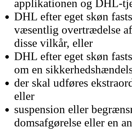
applikationen og DHL-tjen
DHL efter eget skøn fasts
væsentlig overtrædelse af 
disse vilkår, eller
DHL efter eget skøn fasts
om en sikkerhedshændel
der skal udføres ekstraor
eller
suspension eller begræns
domsafgørelse eller en an