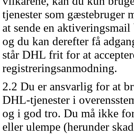
vilkårene, kan du kun brug
tjenester som gæstebruger m
at sende en aktiveringsmail
og du kan derefter få adgang
står DHL frit for at accepter
registreringsanmodning.
2.2 Du er ansvarlig for at 
DHL-tjenester i overensstem
og i god tro. Du må ikke fo
eller ulempe (herunder sk