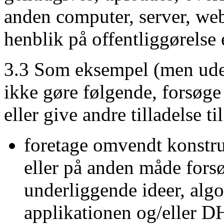
anden computer, server, web
henblik på offentliggørelse e
3.3 Som eksempel (men uden
ikke gøre følgende, forsøge 
eller give andre tilladelse t
foretage omvendt konstru
eller på anden måde fors
underliggende ideer, algor
applikationen og/eller DH