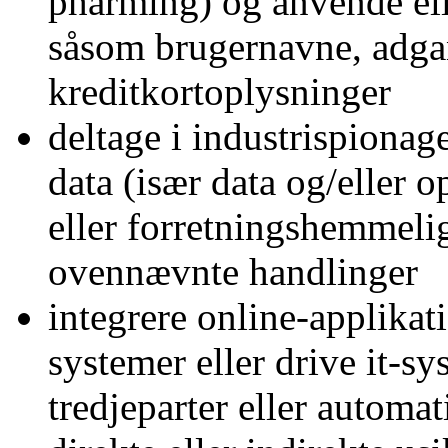
pharming) og anvende ell
såsom brugernavne, adg
kreditkortoplysninger
deltage i industrispionag
data (især data og/eller 
eller forretningshemmelig
ovennævnte handlinger
integrere online-applikati
systemer eller drive it-s
tredjeparter eller automa