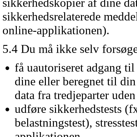
sikkerhedskopier af dine data
sikkerhedsrelaterede meddel
online-applikationen).
5.4 Du må ikke selv forsøge e
få uautoriseret adgang til
dine eller beregnet til di
data fra tredjeparter uden 
udføre sikkerhedstests (fx
belastningstest), stresstes
applikationen