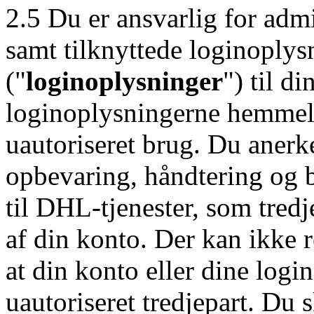
2.5 Du er ansvarlig for adm
samt tilknyttede loginoply
("
loginoplysninger
") til d
loginoplysningerne hemmel
uautoriseret brug. Du anerke
opbevaring, håndtering og b
til DHL-tjenester, som tre
af din konto. Der kan ikke 
at din konto eller dine logi
uautoriseret tredjepart. Du