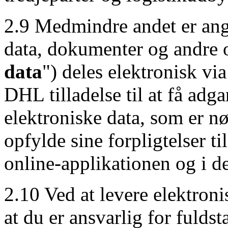
2.9 Medmindre andet er angi
data, dokumenter og andre 
data
") deles elektronisk vi
DHL tilladelse til at få adg
elektroniske data, som er n
opfylde sine forpligtelser ti
online-applikationen og i d
2.10 Ved at levere elektron
at du er ansvarlig for fuld