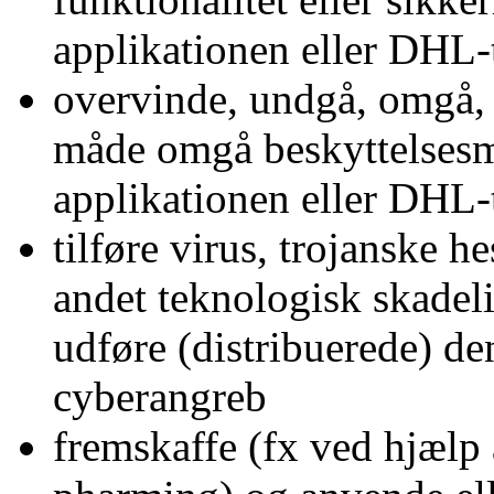
applikationen eller DHL-
overvinde, undgå, omgå, f
måde omgå beskyttelsesm
applikationen eller DHL-
tilføre virus, trojanske h
andet teknologisk skadeli
udføre (distribuerede) de
cyberangreb
fremskaffe (fx ved hjælp a