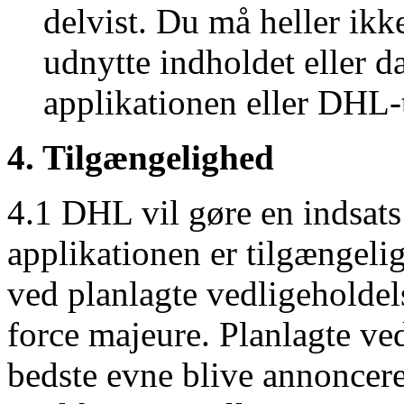
delvist. Du må heller ik
udnytte indholdet eller da
applikationen eller DHL-t
4. Tilgængelighed
4.1 DHL vil gøre en indsats f
applikationen er tilgængeli
ved planlagte vedligeholdelse
force majeure. Planlagte ved
bedste evne blive annoncere