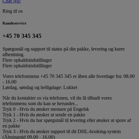
Chat Nu!
Ring til os
Kundeservice
+45 70 345 345
Spørgsmål og support til status på din pakke, levering og kurer
afhentning.
Flere opkaldsindstillinger
Flere opkaldsindstillinger
Vores telefonmenu +45 70 345 345 er åben alle hverdage fra: 08.00
- 16.00
Lørdag, søndag og helligdage: Lukket
Når du kontakter os via telefonen, vil du få tilbudt vores
telefonmenu som du kan se herunder...
Tryk 0 - Hvis du ønsker menuen på Engelsk
Tryk 1 - Hvis du ønsker at sende en pakke
Tryk 2 - Hvis du har spørgsmål til levering eller ønsker at spore af
en pakke
Tryk 3 - Hvis du ønsker support til dit DHL-booking-system
(Åbningstid 09.00 - 16.00)