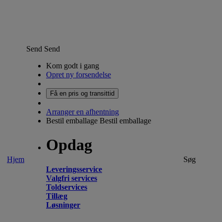
Send
Send
Kom godt i gang
Opret ny forsendelse
Få en pris og transittid
Arranger en afhentning
Bestil emballage
Bestil emballage
Opdag
Hjem
Søg
Leveringsservice
Valgfri services
Toldservices
Tillæg
Løsninger