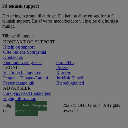
Få teknisk support
Der er ingen grund til at ringe. Du kan nu åbne en sag for at få
teknisk support. En af vores medarbejdere vil hjælpe dig hurtigst
muligt.
Tilbage til toppen
KONTAKT OG SUPPORT
Hjælp og support
Ofte Stillede Spørgsmål
Kontakt os
Find indleveringssted
Om DHL
LEGAL
Presse
Vilkår og betingelser
Karriere
Pengene Tilbage-Garanti
Juridisk Enhed
Persondatapolitik
Bæredygtighed
ADVARSLER
Forebyggelse/IT sikkerhed
Vigtig information
Følg
2026 © DHL Group - All rights
Indstillinger for
os
reserved
samtykke