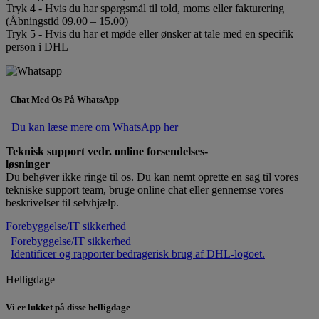
Tryk 4 - Hvis du har spørgsmål til told, moms eller fakturering
(Åbningstid 09.00 – 15.00)
Tryk 5 - Hvis du har et møde eller ønsker at tale med en specifik
person i DHL
Chat Med Os På WhatsApp
Du kan læse mere om WhatsApp her
Teknisk support vedr. online forsendelses-
løsninger
Du behøver ikke ringe til os. Du kan nemt oprette en sag til vores
tekniske support team, bruge online chat eller gennemse vores
beskrivelser til selvhjælp.
Forebyggelse/IT sikkerhed
Forebyggelse/IT sikkerhed
Identificer og rapporter bedragerisk brug af DHL-logoet.
Helligdage
Vi er lukket på disse helligdage