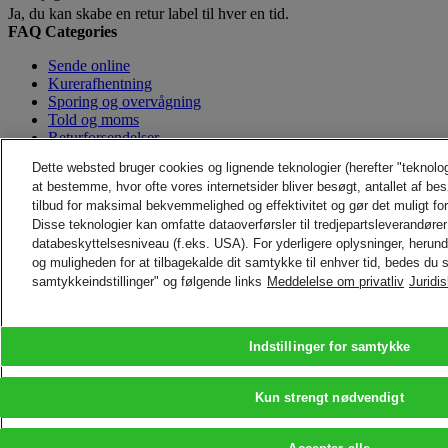
Ja, du kan skabe en retur label til hver en tid.
FAQ Categories
Sende online
Kurerafhentning
Sporing og overvågning
Told og moms
Returforsendelser
Betaling og Afregning
Dette websted bruger cookies og lignende teknologier (herefter "teknolo
Beskyttelse af kundenummer
at bestemme, hvor ofte vores internetsider bliver besøgt, antallet af be
Login og adgangskode
tilbud for maksimal bekvemmelighed og effektivitet og gør det muligt fo
Disse teknologier kan omfatte dataoverførsler til tredjepartsleverandører 
Tilbage til toppen
databeskyttelsesniveau (f.eks. USA). For yderligere oplysninger, herun
KONTAKT OG SUPPORT
og muligheden for at tilbagekalde dit samtykke til enhver tid, bedes du s
Hjælp og support
samtykkeindstillinger" og følgende links
Meddelelse om privatliv
Juridi
Ofte Stillede Spørgsmål
Kontakt os
Find indleveringssted
Om DHL
LEGAL
Presse
Indstillinger for samtykke
Vilkår og betingelser
Karriere
Pengene Tilbage-Garanti
Juridisk Enhed
Persondatapolitik
Bæredygtighed
Kun strengt nødvendigt
ADVARSLER
Forebyggelse/IT sikkerhed
Vigtig information