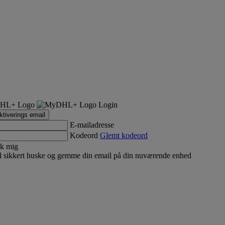
Login
tiverings email
E-mailadresse
Kodeord
Glemt kodeord
k mig
 sikkert huske og gemme din email på din nuværende enhed