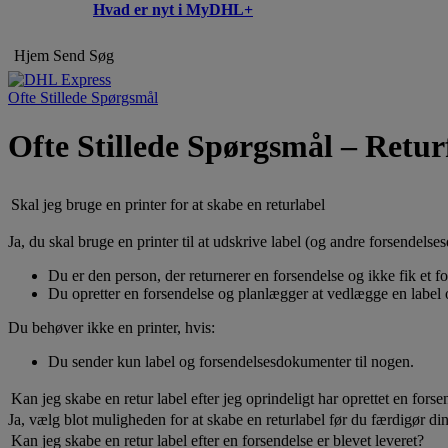
Hvad er nyt i MyDHL+
Hjem
Send
Søg
Ofte Stillede Spørgsmål
Ofte Stillede Spørgsmål – Retur
Skal jeg bruge en printer for at skabe en returlabel
Ja, du skal bruge en printer til at udskrive label (og andre forsendelse
Du er den person, der returnerer en forsendelse og ikke fik et for
Du opretter en forsendelse og planlægger at vedlægge en label
Du behøver ikke en printer, hvis:
Du sender kun label og forsendelsesdokumenter til nogen.
Kan jeg skabe en retur label efter jeg oprindeligt har oprettet en forse
Ja, vælg blot muligheden for at skabe en returlabel før du færdigør di
Kan jeg skabe en retur label efter en forsendelse er blevet leveret?