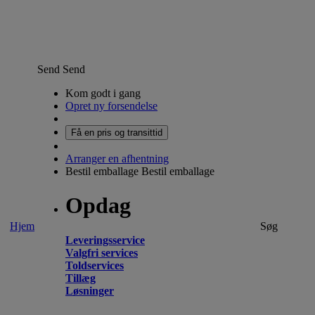
Send
Send
Kom godt i gang
Opret ny forsendelse
Få en pris og transittid
Arranger en afhentning
Bestil emballage
Bestil emballage
Opdag
Hjem
Søg
Leveringsservice
Valgfri services
Toldservices
Tillæg
Løsninger