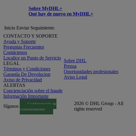
Sobre MyDHL+
Qué hay de nuevo en MyDHL+
Inicio
Enviar
Seguimiento
CONTACTO Y SOPORTE
Ayuda y Soporte
Preguntas Frecuentes
Contáctenos
Localice un Punto de Servicio
Sobre DHL
LEGAL
Prensa
Términos y Condiciones
Oportunidades profesionales
Garantía De Devolucion
Aviso Legal
Aviso de Privacidad
ALERTAS
Concienciación sobre el fraude
Información Importante
2026 © DHL Group - All
Configuración de
Síganos
rights reserved
consentimiento