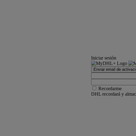
Iniciar sesión
Enviar email de activac
Recordarme
DHL recordará y almace