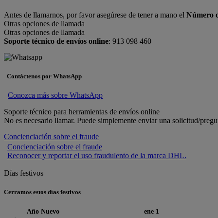
Antes de llamarnos, por favor asegúrese de tener a mano el
Número d
Otras opciones de llamada
Otras opciones de llamada
Soporte técnico de envíos online
: 913 098 460
Contáctenos por WhatsApp
Conozca más sobre WhatsApp
Soporte técnico para herramientas de envíos online
No es necesario llamar. Puede simplemente enviar una solicitud/pregunt
Concienciación sobre el fraude
Concienciación sobre el fraude
Reconocer y reportar el uso fraudulento de la marca DHL.
Días festivos
Cerramos estos días festivos
Año Nuevo
ene 1