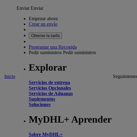
Enviar
Enviar
Empezar ahora
Crear un envío
Obtener la tarifa
Programar una Recogida
Pedir suministros
Pedir suministros
Explorar
Inicio
Seguimiento
Servicios de entrega
Servicios Opcionales
Servicios de Aduanas
Suplementos
Soluciones
MyDHL+ Aprender
Sobre MyDHL+