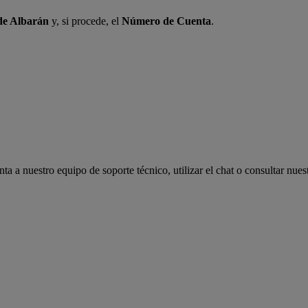
e Albarán
y, si procede, el
Número de Cuenta
.
a a nuestro equipo de soporte técnico, utilizar el chat o consultar nues