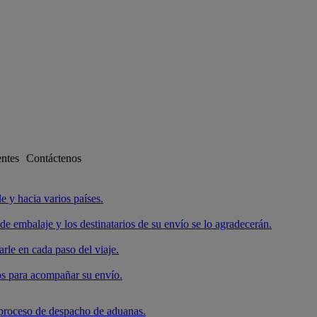
entes
Contáctenos
e y hacia varios países.
de embalaje y los destinatarios de su envío se lo agradecerán.
e en cada paso del viaje.
s para acompañar su envío.
roceso de despacho de aduanas.