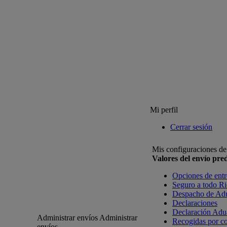
Mi perfil
Cerrar sesión
Mis configuraciones de
Valores del envío pr
Opciones de ent
Seguro a todo R
Despacho de Ad
Declaraciones
Declaración Adu
Administrar envíos
Administrar
Recogidas por co
envíos