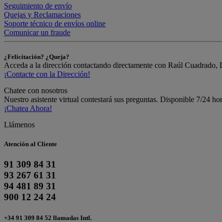
Seguimiento de envío
Quejas y Reclamaciones
Soporte técnico de envíos online
Comunicar un fraude
¿Felicitación? ¿Queja?
Acceda a la dirección contactando directamente con Raúl Cuadrado, 
¡Contacte con la Dirección!
Chatee con nosotros
Nuestro asistente virtual contestará sus preguntas. Disponible 7/24 ho
¡Chatea Ahora!
Llámenos
Atención al Cliente
91 309 84 31
93 267 61 31
94 481 89 31
900 12 24 24
+34 91 309 84 52 llamadas Intl.