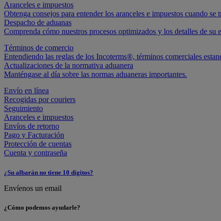
Aranceles e impuestos
Obtenga consejos para entender los aranceles e impuestos cuando se tr
Despacho de aduanas
Comprenda cómo nuestros procesos optimizados y los detalles de su 
Términos de comercio
Entendiendo las reglas de los Incoterms®, términos comerciales estand
Actualizaciones de la normativa aduanera
Manténgase al día sobre las normas aduaneras importantes.
Envío en línea
Recogidas por couriers
Seguimiento
Aranceles e impuestos
Envíos de retorno
Pago y Facturación
Protección de cuentas
Cuenta y contraseña
¿Su albarán no tiene 10 dígitos?
Envíenos un email
¿Cómo podemos ayudarle?