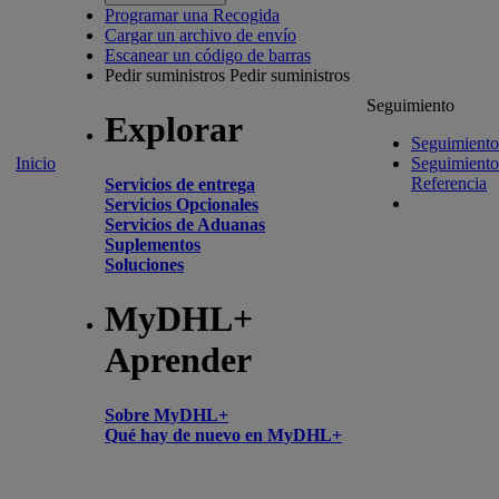
Programar una Recogida
Cargar un archivo de envío
Escanear un código de barras
Pedir suministros
Pedir suministros
Seguimiento
Explorar
Seguimiento
Inicio
Seguimiento
Referencia
Servicios de entrega
Servicios Opcionales
Servicios de Aduanas
Suplementos
Soluciones
MyDHL+
Aprender
Sobre MyDHL+
Qué hay de nuevo en MyDHL+