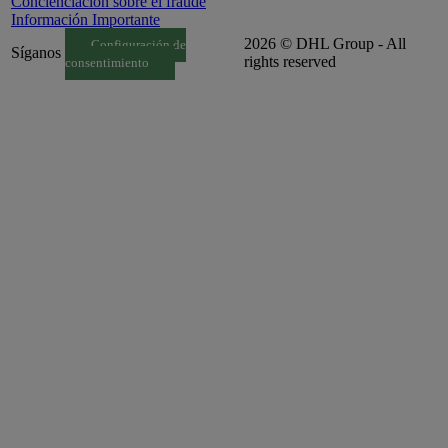
Concienciación sobre el fraude
Información Importante
2026 © DHL Group - All
Configuración de
Síganos
rights reserved
consentimiento