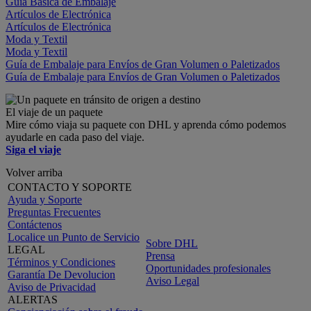
Guía Básica de Embalaje
Artículos de Electrónica
Artículos de Electrónica
Moda y Textil
Moda y Textil
Guía de Embalaje para Envíos de Gran Volumen o Paletizados
Guía de Embalaje para Envíos de Gran Volumen o Paletizados
El viaje de un paquete
Mire cómo viaja su paquete con DHL y aprenda cómo podemos
ayudarle en cada paso del viaje.
Siga el viaje
Volver arriba
CONTACTO Y SOPORTE
Ayuda y Soporte
Preguntas Frecuentes
Contáctenos
Localice un Punto de Servicio
Sobre DHL
LEGAL
Prensa
Términos y Condiciones
Oportunidades profesionales
Garantía De Devolucion
Aviso Legal
Aviso de Privacidad
ALERTAS