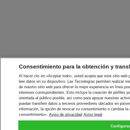
Consentimiento para la obtención y trans
Al hacer clic en «Aceptar todo», usted acepta que este sitio web
leer datos en su dispositivo. Las Tecnologías permiten realizar me
de nuestro sitio web para ofrecer la mejor experiencia en línea pos
intereses correspondientes. Esto incluye la creación de perfiles p
orientada al público posible, así como para apoyar nuestras acti
puedan transferir datos a terceros proveedores ubicados en paíse
información, la opción de revocar su consentimiento o cambiar la
consentimiento».
Aviso de privacidad
Aviso legal
Configura