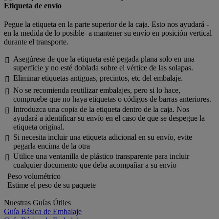
Etiqueta de envío
Pegue la etiqueta en la parte superior de la caja. Esto nos ayudará -
en la medida de lo posible- a mantener su envío en posición vertical
durante el transporte.
Asegúrese de que la etiqueta esté pegada plana solo en una

superficie y no esté doblada sobre el vértice de las solapas.
Eliminar etiquetas antiguas, precintos, etc del embalaje.

No se recomienda reutilizar embalajes, pero si lo hace,

compruebe que no haya etiquetas o códigos de barras anteriores.
Introduzca una copia de la etiqueta dentro de la caja. Nos

ayudará a identificar su envío en el caso de que se despegue la
etiqueta original.
Si necesita incluir una etiqueta adicional en su envío, evite

pegarla encima de la otra
Utilice una ventanilla de plástico transparente para incluir

cualquier documento que deba acompañar a su envío
Peso volumétrico
Estime el peso de su paquete
Nuestras Guías Útiles
Guía Básica de Embalaje