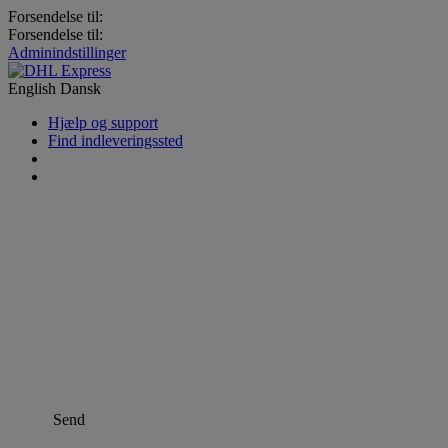
Forsendelse til:
Forsendelse til:
Adminindstillinger
English
Dansk
Hjælp og support
Find indleveringssted
Send