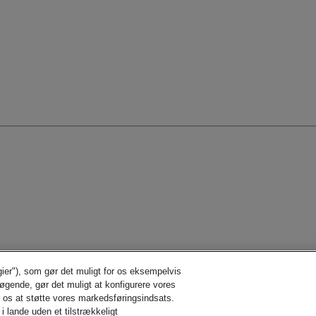
gier"), som gør det muligt for os eksempelvis
søgende, gør det muligt at konfigurere vores
r os at støtte vores markedsføringsindsats.
i lande uden et tilstrækkeligt