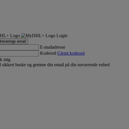
Login
tiverings email
E-mailadresse
Kodeord
Glemt kodeord
k mig
 sikkert huske og gemme din email på din nuværende enhed