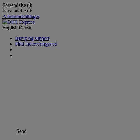
Forsendelse til:
Forsendelse til:
Adminindstillinger
English
Dansk
Hjælp og support
Find indleveringssted
Send