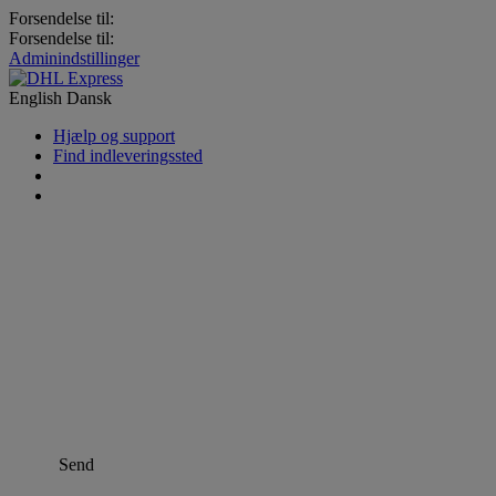
Forsendelse til:
Forsendelse til:
Adminindstillinger
English
Dansk
Hjælp og support
Find indleveringssted
Send