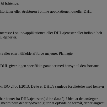
e til følgende:
goritmer eller strukturen i online-applikationen og/eller DHL-
nteresse i online-applikationen eller DHL-tjenester eller indhold helt
L-tjenester.
aller eller i tilfælde af force majeure. Planlagte
. DHL giver ingen specifikke garantier med hensyn til den fortsatte
tion ISO 27001/2013. Dette er DHL’s samlede forpligtelse med hensyn
 har hentet fra DHL-tjenester (”
dine data
"). Uden at det anfægter
a, medmindre det er nødvendigt for at opfylde de formål, der er angivet