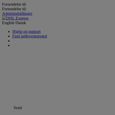
Forsendelse til:
Forsendelse til:
Adminindstillinger
English
Dansk
Hjælp og support
Find indleveringssted
Send