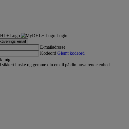
Login
tiverings email
E-mailadresse
Kodeord
Glemt kodeord
k mig
 sikkert huske og gemme din email på din nuværende enhed