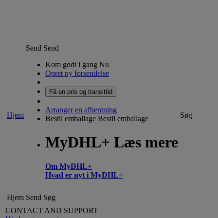
Send
Send
Kom godt i gang Nu
Opret ny forsendelse
Få en pris og transittid
Arranger en afhentning
Hjem
Søg
Bestil emballage
Bestil emballage
MyDHL+ Læs mere
Om MyDHL+
Hvad er nyt i MyDHL+
Hjem
Send
Søg
CONTACT AND SUPPORT