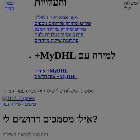
והעלויות
המשלוח
עמוד
שלי
הבית
מגוון אפשרויות השילוח
פירוט ומחירון שירותים נוספים
פירוט ומחירון שירותי המכס
פירוט ומחירון עלויות נלוות
פתרונות שילוח מיוחדים
+MyDHL למידה עם
אודות +MyDHL
מה חדש ב: +MyDHL
סטטוס המשלוח שלי
שילוח אקספרס
עמוד הבית
טיפים לשילוח נכון
אילו מסמכים דרושים לי?
התכוננו לקראת השילוח!