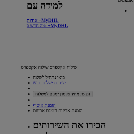
אמצעים
למידה עם
אודות +MyDHL
מה חדש ב: +MyDHL
שילוח אקספרס
שילוח אקספרס
בואו נתחיל לשלוח
יצירת משלוח חדש
הצעת מחיר ואומדן זמנים למשלוח
הזמנת איסוף
הזמנת אריזות
הזמנת אריזות
הכירו את השירותים