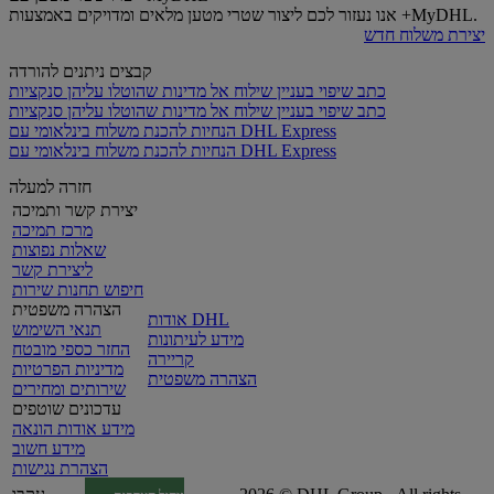
אנו נעזור לכם ליצור שטרי מטען מלאים ומדויקים באמצעות +MyDHL.
יצירת משלוח חדש
קבצים ניתנים להורדה
כתב שיפוי בעניין שילוח אל מדינות שהוטלו עליהן סנקציות
כתב שיפוי בעניין שילוח אל מדינות שהוטלו עליהן סנקציות
הנחיות להכנת משלוח בינלאומי עם DHL Express
הנחיות להכנת משלוח בינלאומי עם DHL Express
חזרה למעלה
יצירת קשר ותמיכה
מרכז תמיכה
שאלות נפוצות
ליצירת קשר
חיפוש תחנות שירות
הצהרה משפטית
אודות DHL
תנאי השימוש
מידע לעיתונות
החזר כספי מובטח
קריירה
מדיניות הפרטיות
הצהרה משפטית
שירותים ומחירים
עדכונים שוטפים
מידע אודות הונאה
מידע חשוב
הצהרת נגישות