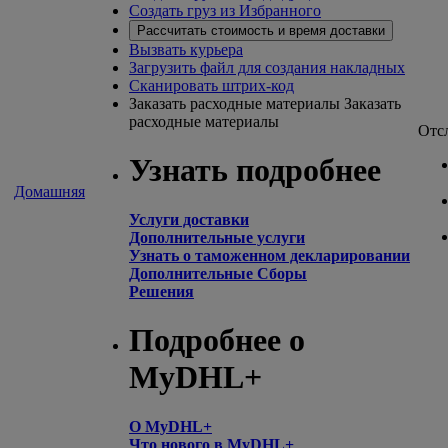
Создать груз из Избранного
Рассчитать стоимость и время доставки
Вызвать курьера
Загрузить файл для создания накладных
Сканировать штрих-код
Заказать расходные материалы
Заказать
расходные материалы
Отс
Узнать подробнее
Домашняя
Услуги доставки
Дополнительные услуги
Узнать о таможенном декларировании
Дополнительные Сборы
Решения
Подробнее о
MyDHL+
О MyDHL+
Что нового в MyDHL+