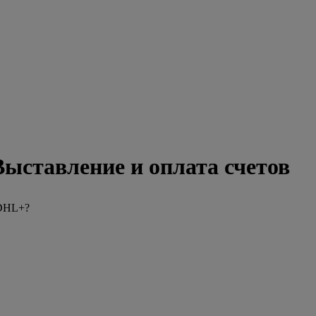
Выставление и оплата счетов
yDHL+?