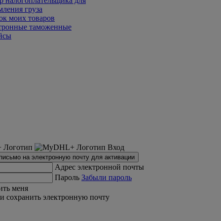
р налогоплательщика для
мления груза
ок моих товаров
тронные таможенные
йсы
Вход
письмо на электронную почту для активации
Адрес электронной почты
Пароль
Забыли пароль
ить меня
и сохранить электронную почту