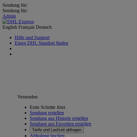
Sendung für:
Sendung für:
Admin
English
Français
Deutsch
Hilfe und Support
Einen DHL Standort finden
Versenden
Erste Schritte Jetzt
Sendung erstellen
Sendung aus Historie erstellen
Sendung aus Favoriten erstellen
Tarife und Laufzeit abfragen
Abholung buchen