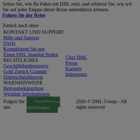
Sehen Sie, wie Ihr Paket mit DHL reist, und erfahren Sie, wie wir
Sie auf jeder Etappe dieser Reise unterstützen können.
Folgen Sie der Reise
Zurück nach oben
KONTAKT UND SUPPORT
Hilfe und Support
FAQs
Kontaktieren Sie uns
Einen DHL Standort finden
Über DHL
RECHTLICHES
Presse
Geschäftsbedingungen
Karriere
Geld Zurück Garantie
Impressum
Datenschutzhinweis
WARNHINWEISE
Betrugsbekämpfung
Wichtige Informationen
Folgen Sie
2026 © DHL Group - All
Einwilligungs-
uns
rights reserved
einstellungen