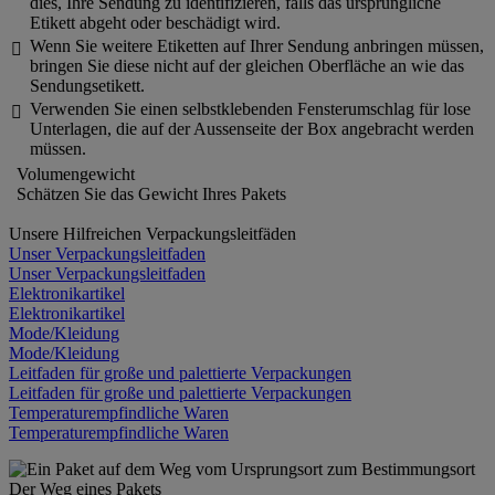
dies, Ihre Sendung zu identifizieren, falls das ursprüngliche
Etikett abgeht oder beschädigt wird.
Wenn Sie weitere Etiketten auf Ihrer Sendung anbringen müssen,

bringen Sie diese nicht auf der gleichen Oberfläche an wie das
Sendungsetikett.
Verwenden Sie einen selbstklebenden Fensterumschlag für lose

Unterlagen, die auf der Aussenseite der Box angebracht werden
müssen.
Volumengewicht
Schätzen Sie das Gewicht Ihres Pakets
Unsere Hilfreichen Verpackungsleitfäden
Unser Verpackungsleitfaden
Unser Verpackungsleitfaden
Elektronikartikel
Elektronikartikel
Mode/Kleidung
Mode/Kleidung
Leitfaden für große und palettierte Verpackungen
Leitfaden für große und palettierte Verpackungen
Temperaturempfindliche Waren
Temperaturempfindliche Waren
Der Weg eines Pakets