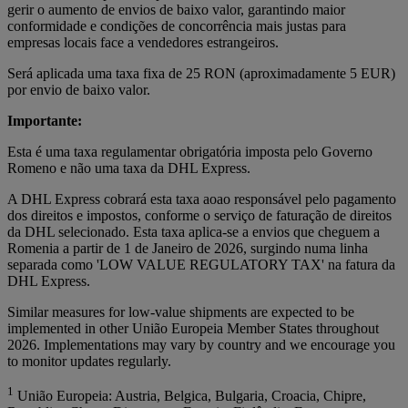
gerir o aumento de envios de baixo valor, garantindo maior
conformidade e condições de concorrência mais justas para
empresas locais face a vendedores estrangeiros.
Será aplicada uma taxa fixa de 25 RON (aproximadamente 5 EUR)
por envio de baixo valor.
Importante:
Esta é uma taxa regulamentar obrigatória imposta pelo Governo
Romeno e não uma taxa da DHL Express.
A DHL Express cobrará esta taxa aoao responsável pelo pagamento
dos direitos e impostos, conforme o serviço de faturação de direitos
da DHL selecionado. Esta taxa aplica‑se a envios que cheguem a
Romenia a partir de 1 de Janeiro de 2026, surgindo numa linha
separada como 'LOW VALUE REGULATORY TAX' na fatura da
DHL Express.
Similar measures for low-value shipments are expected to be
implemented in other União Europeia Member States throughout
2026. Implementations may vary by country and we encourage you
to monitor updates regularly.
1
União Europeia: Austria, Belgica, Bulgaria, Croacia, Chipre,