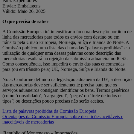
Para: Expedidores
Enviar: Embalagens
Válido: Maio 26, 2025
O que precisa de saber
A Comissão Europeia irá intensificar o foco na descrição por item de
linha das mercadorias para todos os envios com destino ou em
trânsito pela União Europeia, Noruega, Suíça e Irlanda do Norte. A
Comissão publicou uma lista das chamadas “palavras proibidas” e a
utilização de qualquer uma dessas palavras como descrição das
mercadorias resultará na rejeição da submissão aduaneira no ICS2.
Como consequência, isso impedirá o envio das suas encomendas
para (ou em trânsito pela) UE, Noruega, Suíça e Irlanda do Norte.
Nota: Conforme definido na legislação aduaneira da UE, a descrição
das mercadorias deve ser suficientemente precisa para que os
serviços aduaneiros consigam identificar os bens. Termos genéricos
(como ‘consolidado’, ‘carga geral’, ‘peças’ ou ‘frete de todos os
tipos’) ou descrições pouco precisas não serão aceites.
Lista de palavras proibidas da Comissão Europeia
Orientações da Comissão Europeia sobre descrições aceitáveis e
inaceitáveis de mercadorias
Republic of Montenegro – Importações