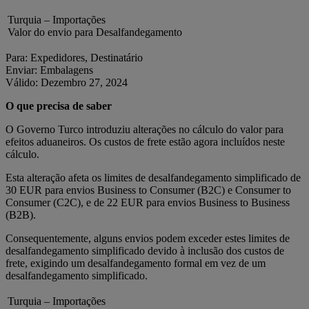
Turquia – Importações
Valor do envio para Desalfandegamento
Para: Expedidores, Destinatário
Enviar: Embalagens
Válido: Dezembro 27, 2024
O que precisa de saber
O Governo Turco introduziu alterações no cálculo do valor para
efeitos aduaneiros. Os custos de frete estão agora incluídos neste
cálculo.
Esta alteração afeta os limites de desalfandegamento simplificado de
30 EUR para envios Business to Consumer (B2C) e Consumer to
Consumer (C2C), e de 22 EUR para envios Business to Business
(B2B).
Consequentemente, alguns envios podem exceder estes limites de
desalfandegamento simplificado devido à inclusão dos custos de
frete, exigindo um desalfandegamento formal em vez de um
desalfandegamento simplificado.
Turquia – Importações