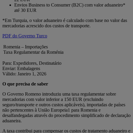
Envios Business to Consumer (B2C) com valor aduaneiro*
até 30 EUR
*Em Turquia, o valor aduaneiro é calculado com base no valor das
mercadorias acrescido dos custos de transporte.
PDF do Governo Turco
Romenia – Importações
Taxa Regulamentar da Roménia
Para: Expedidores, Destinatário
Enviar: Embalagens
Válido: Janeiro 1, 2026
O que precisa de saber
O Governo Romeno introduziu uma taxa regulamentar sobre
mercadorias com valor inferior a 150 EUR (excluindo
seguro/transporte e outros custos aplicáveis), importadas de países
não pertencentes à União Europeia1 para Romenia e
desalfandegadas através do procedimento simplificado de declaração
aduaneira.
A taxa contribui para compensar os custos de tratamento aduaneiro e