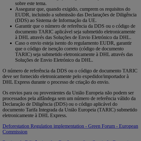
sobre este tema.
Assegurar que, quando exigido, cumprem os requisitos do
EUDR, incluindo a submissão das Declarações de Diligência
(DDS) ao Sistema de Informação da UE.
Garantir que o número de referência da DDS ou o código de
documento TARIC aplicável seja submetido eletronicamente
à DHL através das Soluções de Envio Eletrónico da DHL.
Caso o envio esteja isento do regulamento EUDR, garantir
que o código de isenção correto (código de documento
TARIC) seja submetido eletronicamente à DHL através das
Soluções de Envio Eletrónico da DHL.
O número de referência da DDS ou o código de documento TARIC
deve ser fornecido eletronicamente pelo expedidor/importador à
DHL Express durante o processo de criação do envio.
Os envios para ou provenientes da União Europeia não podem ser
processados pela alfândega sem um número de referência válido da
Declaração de Diligência (DDS) ou o código aplicável do
documento Tarifa Integrada da União Europeia (TARIC) submetido
eletronicamente à DHL Express.
Deforestation Regulation implementation - Green Forum - European
Commission