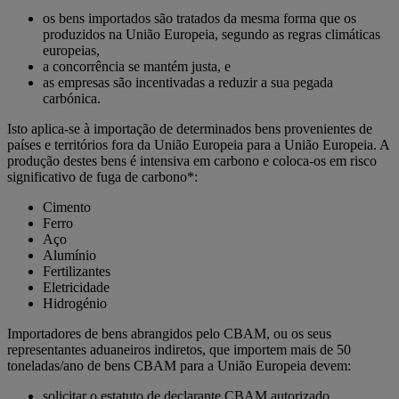
os bens importados são tratados da mesma forma que os
produzidos na União Europeia, segundo as regras climáticas
europeias,
a concorrência se mantém justa, e
as empresas são incentivadas a reduzir a sua pegada
carbónica.
Isto aplica‑se à importação de determinados bens provenientes de
países e territórios fora da União Europeia para a União Europeia. A
produção destes bens é intensiva em carbono e coloca‑os em risco
significativo de fuga de carbono*:
Cimento
Ferro
Aço
Alumínio
Fertilizantes
Eletricidade
Hidrogénio
Importadores de bens abrangidos pelo CBAM, ou os seus
representantes aduaneiros indiretos, que importem mais de 50
toneladas/ano de bens CBAM para a União Europeia devem:
solicitar o estatuto de declarante CBAM autorizado