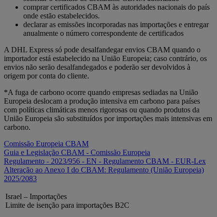
comprar certificados CBAM às autoridades nacionais do país
onde estão estabelecidos.
declarar as emissões incorporadas nas importações e entregar
anualmente o número correspondente de certificados
A DHL Express só pode desalfandegar envios CBAM quando o
importador está estabelecido na União Europeia; caso contrário, os
envios não serão desalfandegados e poderão ser devolvidos à
origem por conta do cliente.
*A fuga de carbono ocorre quando empresas sediadas na União
Europeia deslocam a produção intensiva em carbono para países
com políticas climáticas menos rigorosas ou quando produtos da
União Europeia são substituídos por importações mais intensivas em
carbono.
Comissão Europeia CBAM
Guia e Legislação CBAM - Comissão Europeia
Regulamento - 2023/956 - EN - Regulamento CBAM - EUR‑Lex
Alteração ao Anexo I do CBAM: Regulamento (União Europeia)
2025/2083
Israel – Importações
Limite de isenção para importações B2C