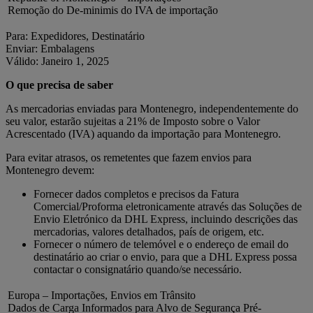
Remoção do De-minimis do IVA de importação
Para: Expedidores, Destinatário
Enviar: Embalagens
Válido: Janeiro 1, 2025
O que precisa de saber
As mercadorias enviadas para Montenegro, independentemente do
seu valor, estarão sujeitas a 21% de Imposto sobre o Valor
Acrescentado (IVA) aquando da importação para Montenegro.
Para evitar atrasos, os remetentes que fazem envios para
Montenegro devem:
Fornecer dados completos e precisos da Fatura
Comercial/Proforma eletronicamente através das Soluções de
Envio Eletrónico da DHL Express, incluindo descrições das
mercadorias, valores detalhados, país de origem, etc.
Fornecer o número de telemóvel e o endereço de email do
destinatário ao criar o envio, para que a DHL Express possa
contactar o consignatário quando/se necessário.
Europa – Importações, Envios em Trânsito
Dados de Carga Informados para Alvo de Segurança Pré-