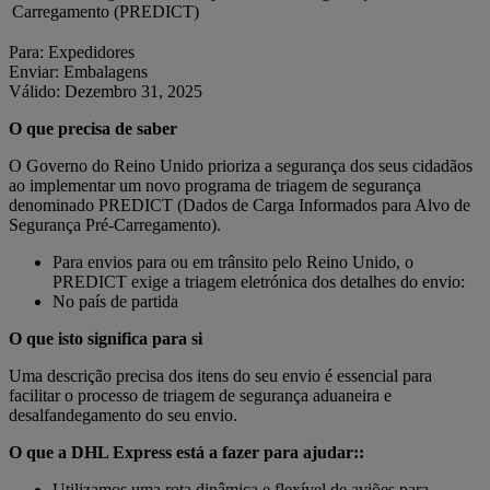
Carregamento (PREDICT)
Para: Expedidores
Enviar: Embalagens
Válido: Dezembro 31, 2025
O que precisa de saber
O Governo do Reino Unido prioriza a segurança dos seus cidadãos
ao implementar um novo programa de triagem de segurança
denominado PREDICT (Dados de Carga Informados para Alvo de
Segurança Pré-Carregamento).
Para envios para ou em trânsito pelo Reino Unido, o
PREDICT exige a triagem eletrónica dos detalhes do envio:
No país de partida
O que isto significa para si
Uma descrição precisa dos itens do seu envio é essencial para
facilitar o processo de triagem de segurança aduaneira e
desalfandegamento do seu envio.
O que a DHL Express está a fazer para ajudar::
Utilizamos uma rota dinâmica e flexível de aviões para