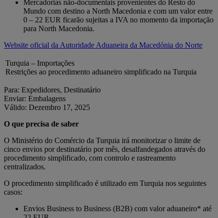
Mercadorias não‑documentais provenientes do Resto do
Mundo com destino a North Macedonia e com um valor entre
0 – 22 EUR ficarão sujeitas a IVA no momento da importação
para North Macedonia.
Website oficial da Autoridade Aduaneira da Macedónia do Norte
Turquia – Importações
Restrições ao procedimento aduaneiro simplificado na Turquia
Para: Expedidores, Destinatário
Enviar: Embalagens
Válido: Dezembro 17, 2025
O que precisa de saber
O Ministério do Comércio da Turquia irá monitorizar o limite de
cinco envios por destinatário por mês, desalfandegados através do
procedimento simplificado, com controlo e rastreamento
centralizados.
O procedimento simplificado é utilizado em Turquia nos seguintes
casos:
Envios Business to Business (B2B) com valor aduaneiro* até
22 EUR