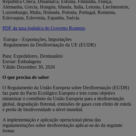
Republica Checa, Dinamarca, Estonia, Finlândia, França,
Alemanha, Grecia, Hungria, Irlanda, Italia, Letonia, Liechtenstein,
Luxemburgo, Malta, Holanda, Polonia, Portugal, Romenia,
Eslovaquia, Eslovenia, Espanha, Suécia.
PDF da taxa logística do Governo Romeno
Europa – Exportações, Importações
Regulamento da Desflorestação da UE (EUDR)
Para: Expedidores, Destinatário
Enviar: Embalagens
Válido Dezembro 30, 2026
O que precisa de saber
O Regulamento da União Europeia sobre Desflorestação (EUDR)
faz parte do Pacto Ecológico Europeu e tem como objetivo
minimizar o contributo da União Europeia para a desflorestação
global, degradação florestal, emissões de gases com efeito de estufa
e perda de biodiversidade a nível mundial.
A implementação e aplicação operacional plena das
regulamentações sobre desflorestação aplicar-se-ão da seguinte
forma: