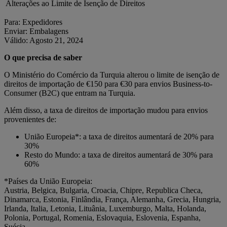
Alterações ao Limite de Isenção de Direitos
Para: Expedidores
Enviar: Embalagens
Válido: Agosto 21, 2024
O que precisa de saber
O Ministério do Comércio da Turquia alterou o limite de isenção de
direitos de importação de €150 para €30 para envios Business-to-
Consumer (B2C) que entram na Turquia.
Além disso, a taxa de direitos de importação mudou para envios
provenientes de:
União Europeia*: a taxa de direitos aumentará de 20% para
30%
Resto do Mundo: a taxa de direitos aumentará de 30% para
60%
*Países da União Europeia:
Austria, Belgica, Bulgaria, Croacia, Chipre, Republica Checa,
Dinamarca, Estonia, Finlândia, França, Alemanha, Grecia, Hungria,
Irlanda, Italia, Letonia, Lituânia, Luxemburgo, Malta, Holanda,
Polonia, Portugal, Romenia, Eslovaquia, Eslovenia, Espanha,
Suécia