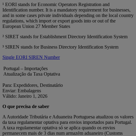
¹ EORI stands for Economic Operators Registration and
Identification number. It is a mandatory requirement for businesses,
and in some cases private individuals depending on the local country
regulations, which import or export goods into or out of the
European Union 27 Member States
² SIRET stands for Establishment Directory Identification System
³ SIREN stands for Business Directory Identification System
Single EORI SIREN Number
Portugal – Importações
Atualização da Taxa Optativa
Para: Expedidores, Destinatário
Enviar: Embalagens
Válido: Janeiro 1, 2026
O que precisa de saber
A Autoridade Tributária e Aduaneira Portuguesa atualizou os valores
da taxa regulamentar optativa para envios importados para Portugal.
A taxa regulamentar optativa só se aplica quando os envios
permanecem mais de 3 dias num armazém aduaneiro (Customs