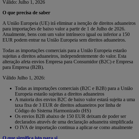
Válido: Julho 1, 2026
O que precisa de saber
A União Europeia (UE) irá eliminar a isenção de direitos aduaneiros
para importações de baixo valor a partir de 1 de Julho de 2026.
Atualmente, bens com um valor intrínseco igual ou inferior a 150
EUR podem entrar na União Europeia sem direitos aduaneiros.
Todas as importações comerciais para a União Europeia estarão
sujeitas a direitos aduaneiros, independentemente do valor. Esta
alteração afeta envios Empresa para Consumidor (B2C) e Empresa
para Empresa (B2B).
Válido Julho 1, 2026:
Todas as importações comerciais (B2C e B2B) para a União
Europeia estarão sujeitas a direitos aduaneiros
A maioria dos envios B2C de baixo valor estará sujeita a uma
taxa fixa de 3 EUR de direitos aduaneiros por linha de
Código do Sistema Harmonizado (HS)
Os envios B2B abaixo de 150 EUR deixam de poder ser
declarados através de uma declaração aduaneira simplificada
O IVA de importação continua a aplicar-se como atualmente
O que significa isto para si