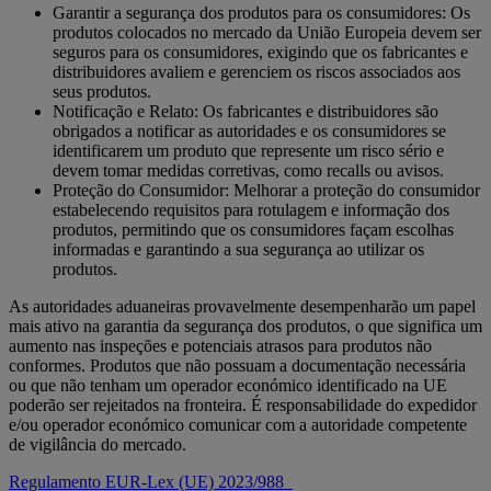
Garantir a segurança dos produtos para os consumidores: Os
produtos colocados no mercado da União Europeia devem ser
seguros para os consumidores, exigindo que os fabricantes e
distribuidores avaliem e gerenciem os riscos associados aos
seus produtos.
Notificação e Relato: Os fabricantes e distribuidores são
obrigados a notificar as autoridades e os consumidores se
identificarem um produto que represente um risco sério e
devem tomar medidas corretivas, como recalls ou avisos.
Proteção do Consumidor: Melhorar a proteção do consumidor
estabelecendo requisitos para rotulagem e informação dos
produtos, permitindo que os consumidores façam escolhas
informadas e garantindo a sua segurança ao utilizar os
produtos.
As autoridades aduaneiras provavelmente desempenharão um papel
mais ativo na garantia da segurança dos produtos, o que significa um
aumento nas inspeções e potenciais atrasos para produtos não
conformes. Produtos que não possuam a documentação necessária
ou que não tenham um operador económico identificado na UE
poderão ser rejeitados na fronteira. É responsabilidade do expedidor
e/ou operador económico comunicar com a autoridade competente
de vigilância do mercado.
Regulamento EUR-Lex (UE) 2023/988