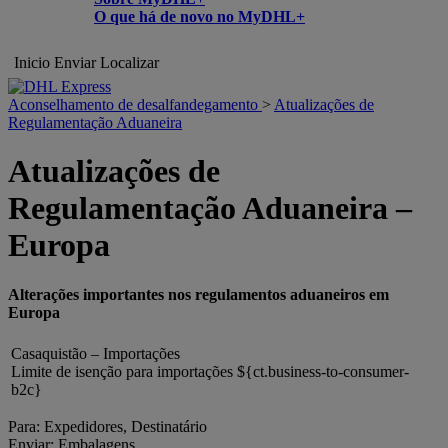
O que há de novo no MyDHL+
Inicio
Enviar
Localizar
Aconselhamento de desalfandegamento
>
Atualizações de
Regulamentação Aduaneira
Atualizações de
Regulamentação Aduaneira –
Europa
Alterações importantes nos regulamentos aduaneiros em
Europa
Casaquistão – Importações
Limite de isenção para importações ${ct.business-to-consumer-
b2c}
Para: Expedidores, Destinatário
Enviar: Embalagens