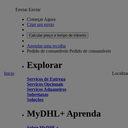
Enviar
Enviar
Começar Agora
Criar um envio
Calcular preço e tempo de trânsito
Agendar uma recolha
Pedido de consumíveis
Pedido de consumíveis
Explorar
Inicio
Localiza
Serviços de Entrega
Serviços Opcionais
Serviços Aduaneiros
Sobretaxas
Soluções
MyDHL+ Aprenda
Sobre MyDHL+