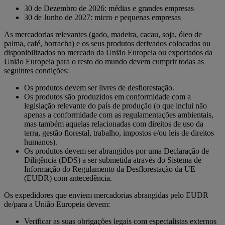
30 de Dezembro de 2026: médias e grandes empresas
30 de Junho de 2027: micro e pequenas empresas
As mercadorias relevantes (gado, madeira, cacau, soja, óleo de
palma, café, borracha) e os seus produtos derivados colocados ou
disponibilizados no mercado da União Europeia ou exportados da
União Europeia para o resto do mundo devem cumprir todas as
seguintes condições:
Os produtos devem ser livres de desflorestação.
Os produtos são produzidos em conformidade com a
legislação relevante do país de produção (o que inclui não
apenas a conformidade com as regulamentações ambientais,
mas também aquelas relacionadas com direitos de uso da
terra, gestão florestal, trabalho, impostos e/ou leis de direitos
humanos).
Os produtos devem ser abrangidos por uma Declaração de
Diligência (DDS) a ser submetida através do Sistema de
Informação do Regulamento da Desflorestação da UE
(EUDR) com antecedência.
Os expedidores que enviem mercadorias abrangidas pelo EUDR
de/para a União Europeia devem:
Verificar as suas obrigações legais com especialistas externos