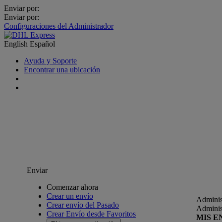
Enviar por:
Enviar por:
Configuraciones del Administrador
English
Español
Ayuda y Soporte
Encontrar una ubicación
Enviar
Comenzar ahora
Crear un envío
Adminis
Crear envío del Pasado
Adminis
Crear Envío desde Favoritos
MIS E