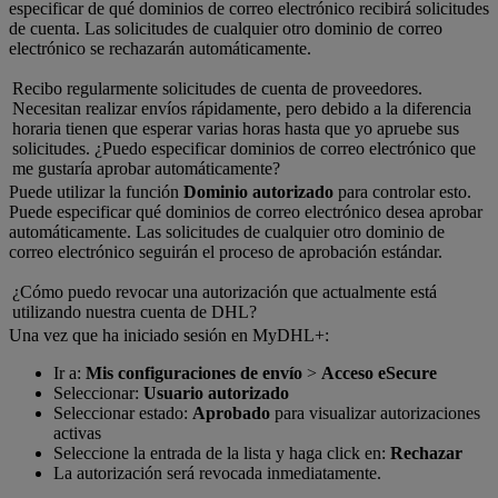
especificar de qué dominios de correo electrónico recibirá solicitudes
de cuenta. Las solicitudes de cualquier otro dominio de correo
electrónico se rechazarán automáticamente.
Recibo regularmente solicitudes de cuenta de proveedores.
Necesitan realizar envíos rápidamente, pero debido a la diferencia
horaria tienen que esperar varias horas hasta que yo apruebe sus
solicitudes. ¿Puedo especificar dominios de correo electrónico que
me gustaría aprobar automáticamente?
Puede utilizar la función
Dominio autorizado
para controlar esto.
Puede especificar qué dominios de correo electrónico desea aprobar
automáticamente. Las solicitudes de cualquier otro dominio de
correo electrónico seguirán el proceso de aprobación estándar.
¿Cómo puedo revocar una autorización que actualmente está
utilizando nuestra cuenta de DHL?
Una vez que ha iniciado sesión en MyDHL+:
Ir a:
Mis configuraciones de envío
>
Acceso eSecure
Seleccionar:
Usuario autorizado
Seleccionar estado:
Aprobado
para visualizar autorizaciones
activas
Seleccione la entrada de la lista y haga click en:
Rechazar
La autorización será revocada inmediatamente.