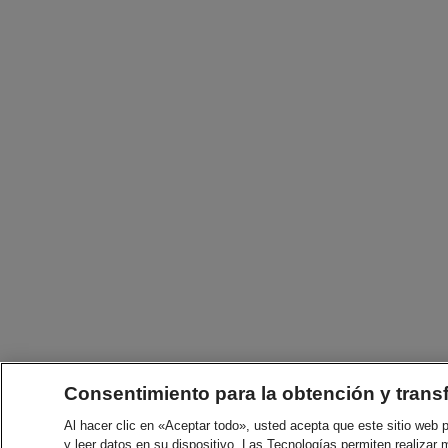
Consentimiento para la obtención y trans
Al hacer clic en «Aceptar todo», usted acepta que este sitio web
y leer datos en su dispositivo. Las Tecnologías permiten realizar 