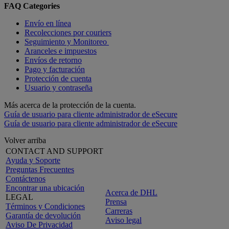
FAQ Categories
Envío en línea
Recolecciones por couriers
Seguimiento y Monitoreo
Aranceles e impuestos
Envíos de retorno
Pago y facturación
Protección de cuenta
Usuario y contraseña
Más acerca de la protección de la cuenta.
Guía de usuario para cliente administrador de eSecure
Guía de usuario para cliente administrador de eSecure
Volver arriba
CONTACT AND SUPPORT
Ayuda y Soporte
Preguntas Frecuentes
Contáctenos
Encontrar una ubicación
Acerca de DHL
LEGAL
Prensa
Términos y Condiciones
Carreras
Garantía de devolución
Aviso legal
Aviso De Privacidad